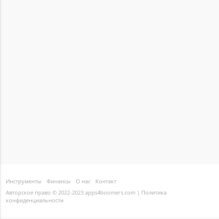
Инструменты
Финансы
О нас
Контакт
Авторское право © 2022-2023 apps4boomers.com |
Политика
конфиденциальности