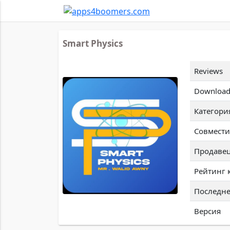
Smart Physics
Reviews
Download
Категори
Совмести
Продаве
Рейтинг 
Последне
Версия