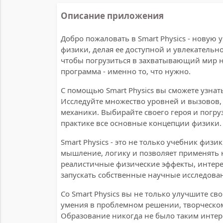
Описание приложения
Добро пожаловать в Smart Physics - новую
физики, делая ее доступной и увлекательно
чтобы погрузиться в захватывающий мир н
программа - именно то, что нужно.
С помощью Smart Physics вы сможете узнать 
Исследуйте множество уровней и вызовов, р
механики. Выбирайте своего героя и погр
практике все основные концепции физики.
Smart Physics - это не только учебник физи
мышление, логику и позволяет применять 
реалистичные физические эффекты, интере
запускать собственные научные исследова
Со Smart Physics вы не только улучшите св
умения в проблемном решении, творческ
Образование никогда не было таким инте