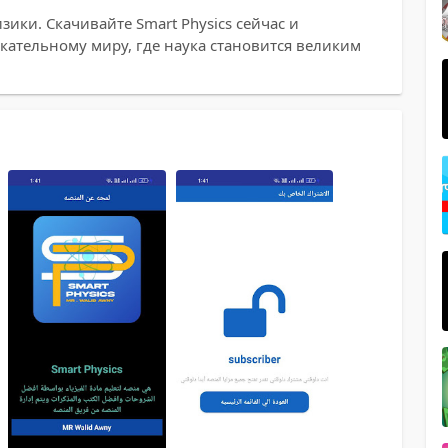
зики. Скачивайте Smart Physics сейчас и
екательному миру, где наука становится великим