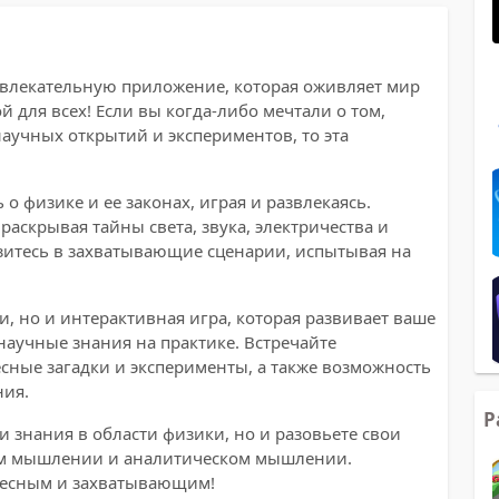
 увлекательную приложение, которая оживляет мир
й для всех! Если вы когда-либо мечтали о том,
аучных открытий и экспериментов, то эта
о физике и ее законах, играя и развлекаясь.
аскрывая тайны света, звука, электричества и
узитесь в захватывающие сценарии, испытывая на
ки, но и интерактивная игра, которая развивает ваше
научные знания на практике. Встречайте
сные загадки и эксперименты, а также возможность
ния.
Р
ои знания в области физики, но и разовьете свои
ом мышлении и аналитическом мышлении.
ресным и захватывающим!