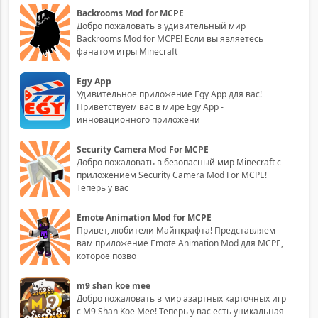
Backrooms Mod for MCPE
Добро пожаловать в удивительный мир
Backrooms Mod for MCPE! Если вы являетесь
фанатом игры Minecraft
Egy App
Удивительное приложение Egy App для вас!
Приветствуем вас в мире Egy App -
инновационного приложени
Security Camera Mod For MCPE
Добро пожаловать в безопасный мир Minecraft с
приложением Security Camera Mod For MCPE!
Теперь у вас
Emote Animation Mod for MCPE
Привет, любители Майнкрафта! Представляем
вам приложение Emote Animation Mod для MCPE,
которое позво
m9 shan koe mee
Добро пожаловать в мир азартных карточных игр
с M9 Shan Koe Mee! Теперь у вас есть уникальная