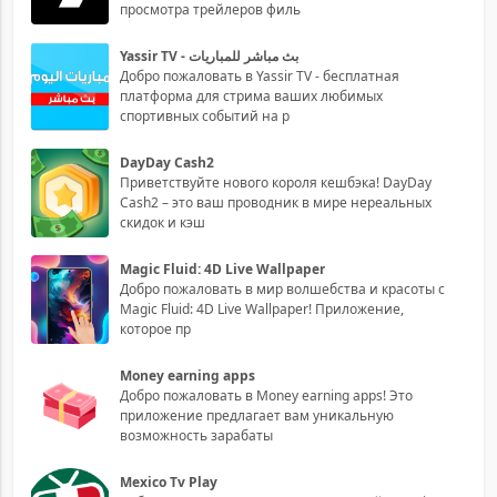
просмотра трейлеров филь
Yassir TV - بث مباشر للمباريات
Добро пожаловать в Yassir TV - бесплатная
платформа для стрима ваших любимых
спортивных событий на р
DayDay Cash2
Приветствуйте нового короля кешбэка! DayDay
Cash2 – это ваш проводник в мире нереальных
скидок и кэш
Magic Fluid: 4D Live Wallpaper
Добро пожаловать в мир волшебства и красоты с
Magic Fluid: 4D Live Wallpaper! Приложение,
которое пр
Money earning apps
Добро пожаловать в Money earning apps! Это
приложение предлагает вам уникальную
возможность зарабаты
Mexico Tv Play