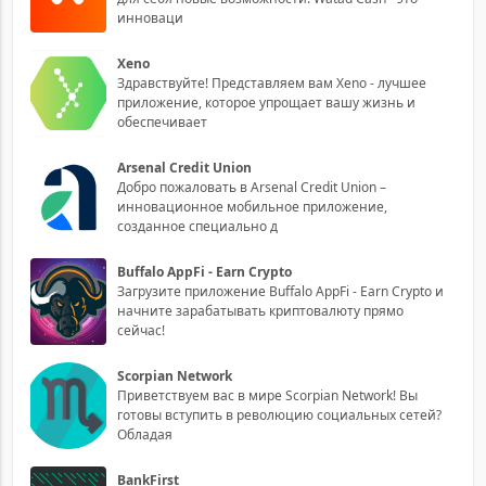
инноваци
Xeno
Здравствуйте! Представляем вам Xeno - лучшее
приложение, которое упрощает вашу жизнь и
обеспечивает
Arsenal Credit Union
Добро пожаловать в Arsenal Credit Union –
инновационное мобильное приложение,
созданное специально д
Buffalo AppFi - Earn Crypto
Загрузите приложение Buffalo AppFi - Earn Crypto и
начните зарабатывать криптовалюту прямо
сейчас!
Scorpian Network
Приветствуем вас в мире Scorpian Network! Вы
готовы вступить в революцию социальных сетей?
Обладая
BankFirst