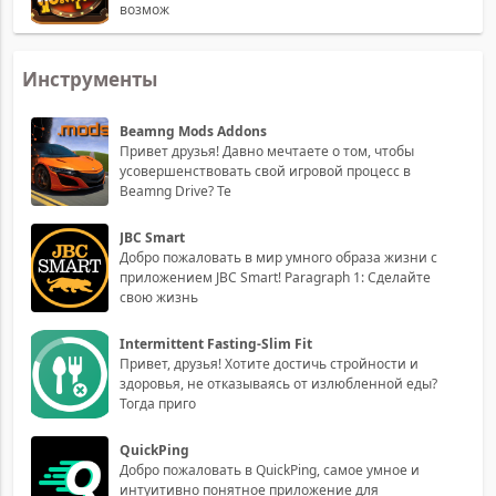
возмож
Инструменты
Beamng Mods Addons
Привет друзья! Давно мечтаете о том, чтобы
усовершенствовать свой игровой процесс в
Beamng Drive? Те
JBC Smart
Добро пожаловать в мир умного образа жизни с
приложением JBC Smart! Paragraph 1: Сделайте
свою жизнь
Intermittent Fasting-Slim Fit
Привет, друзья! Хотите достичь стройности и
здоровья, не отказываясь от излюбленной еды?
Тогда приго
QuickPing
Добро пожаловать в QuickPing, самое умное и
интуитивно понятное приложение для