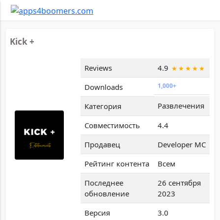
Kick +
Reviews
4.9
1,000+
Downloads
Развлечения
Категория
Совместимость
4.4
Продавец
Developer MC
Рейтинг контента
Всем
Последнее
26 сентября
обновление
2023
Версия
3.0