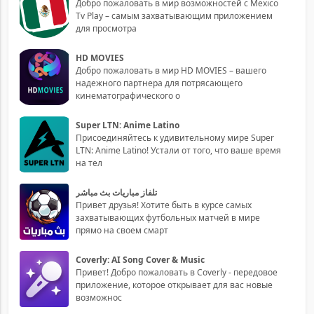
Добро пожаловать в мир возможностей с Mexico
Tv Play – самым захватывающим приложением
для просмотра
HD MOVIES
Добро пожаловать в мир HD MOVIES – вашего
надежного партнера для потрясающего
кинематографического о
Super LTN: Anime Latino
Присоединяйтесь к удивительному мире Super
LTN: Anime Latino! Устали от того, что ваше время
на тел
تلفاز مباريات بث مباشر
Привет друзья! Хотите быть в курсе самых
захватывающих футбольных матчей в мире
прямо на своем смарт
Coverly: AI Song Cover & Music
Привет! Добро пожаловать в Coverly - передовое
приложение, которое открывает для вас новые
возможнос