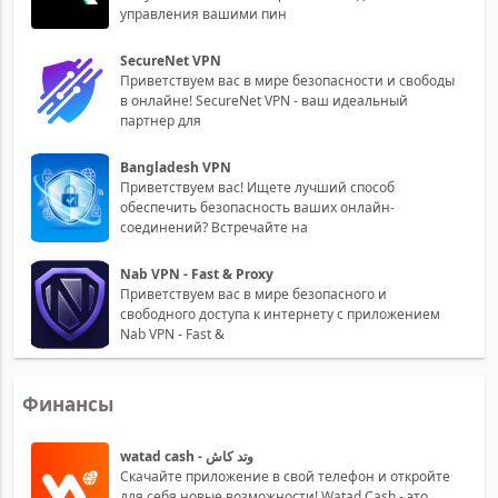
управления вашими пин
SecureNet VPN
Приветствуем вас в мире безопасности и свободы
в онлайне! SecureNet VPN - ваш идеальный
партнер для
Bangladesh VPN
Приветствуем вас! Ищете лучший способ
обеспечить безопасность ваших онлайн-
соединений? Встречайте на
Nab VPN - Fast & Proxy
Приветствуем вас в мире безопасного и
свободного доступа к интернету с приложением
Nab VPN - Fast &
Финансы
watad cash - وتد كاش
Скачайте приложение в свой телефон и откройте
для себя новые возможности! Watad Cash - это