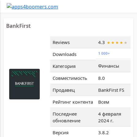
BankFirst
Reviews
4.3
1 000+
Downloads
Финансы
Категория
Совместимость
8.0
Продавец
BankFirst FS
Рейтинг контента
Всем
Последнее
4 февраля
обновление
2024 г.
Версия
3.8.2