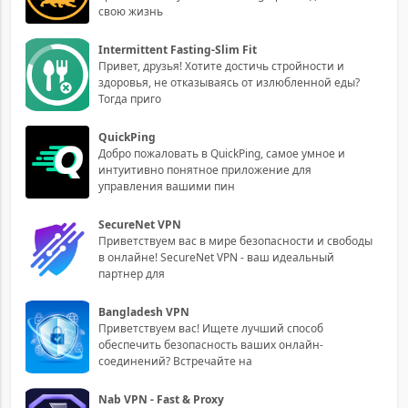
свою жизнь
Intermittent Fasting-Slim Fit
Привет, друзья! Хотите достичь стройности и
здоровья, не отказываясь от излюбленной еды?
Тогда приго
QuickPing
Добро пожаловать в QuickPing, самое умное и
интуитивно понятное приложение для
управления вашими пин
SecureNet VPN
Приветствуем вас в мире безопасности и свободы
в онлайне! SecureNet VPN - ваш идеальный
партнер для
Bangladesh VPN
Приветствуем вас! Ищете лучший способ
обеспечить безопасность ваших онлайн-
соединений? Встречайте на
Nab VPN - Fast & Proxy