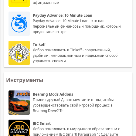
официальным
Payday Advance: 10 Minute Loan
Payday Advance: 10 Minute Loan - это ваш
персональный финансовый помощник, который
предоставляет кре
Tinkoff
Добро пожаловать в Tinkoff - современный,
удобный, инновационный и надежный способ
управлять своими
Инструменты
Beamng Mods Addons
Привет друзья! Давно мечтаете о том, чтобы
усовершенствовать свой игровой процесс в
Beamng Drive? Те
JBC Smart
Добро пожаловать в мир умного образа жизни с
приложением JBC Smart! Paragraph 1: Сделайте