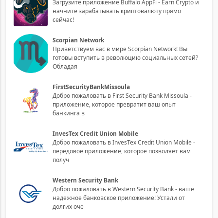
Загрузите приложение Buffalo AppFi - Earn Crypto и
начните зарабатывать криптовалюту прямо
сейчас!
Scorpian Network
Приветствуем вас в мире Scorpian Network! Вы
готовы вступить в революцию социальных сетей?
Обладая
FirstSecurityBankMissoula
Добро пожаловать в First Security Bank Missoula -
приложение, которое превратит ваш опыт
банкинга в
InvesTex Credit Union Mobile
Добро пожаловать в InvesTex Credit Union Mobile -
передовое приложение, которое позволяет вам
получ
Western Security Bank
Добро пожаловать в Western Security Bank - ваше
надежное банковское приложение! Устали от
долгих оче