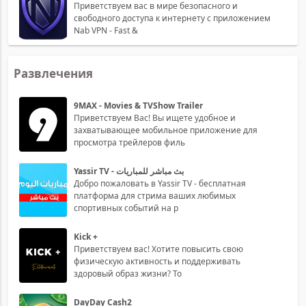
Приветствуем вас в мире безопасного и
свободного доступа к интернету с приложением
Nab VPN - Fast &
Развлечения
9MAX - Movies & TVShow Trailer
Приветствуем Вас! Вы ищете удобное и
захватывающее мобильное приложение для
просмотра трейлеров филь
Yassir TV - بث مباشر للمباريات
Добро пожаловать в Yassir TV - бесплатная
платформа для стрима ваших любимых
спортивных событий на р
Kick +
Приветствуем вас! Хотите повысить свою
физическую активность и поддерживать
здоровый образ жизни? То
DayDay Cash2