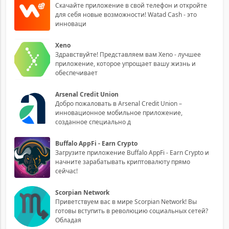
Скачайте приложение в свой телефон и откройте
для себя новые возможности! Watad Cash - это
инноваци
Xeno
Здравствуйте! Представляем вам Xeno - лучшее
приложение, которое упрощает вашу жизнь и
обеспечивает
Arsenal Credit Union
Добро пожаловать в Arsenal Credit Union –
инновационное мобильное приложение,
созданное специально д
Buffalo AppFi - Earn Crypto
Загрузите приложение Buffalo AppFi - Earn Crypto и
начните зарабатывать криптовалюту прямо
сейчас!
Scorpian Network
Приветствуем вас в мире Scorpian Network! Вы
готовы вступить в революцию социальных сетей?
Обладая