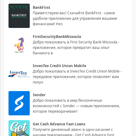
BankFirst
Приветствуем вас! Скачайте BankFirst - самое
удобное приложение для управления вашими
финансами! Нез
FirstSecurityBankMissoula
Добро пожаловать в First Security Bank Missoula -
приложение, которое превратит ваш опыт
банкинга в
InvesTex Credit Union Mobile
Добро пожаловать в InvesTex Credit Union Mobile -
передовое приложение, которое позволяет вам
получ
Sender
Добро пожаловать в мир бесконечных
возможностей с Sender — новым приложением,
которое переворачивает
Get Cash Advance Fast Loans
Получите денежный аванс в одно касание с
нашим приложением - Get Cash Advance Fast