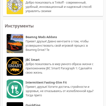
Добро пожаловать в Tinkoff - современный,
удобный, инновационный и надежный способ
управлять своими
Инструменты
Beamng Mods Addons
Привет друзья! Давно мечтаете о том, чтобы
усовершенствовать свой игровой процесс в
Beamng Drive? Те
JBC Smart
Добро пожаловать в мир умного образа жизни с
приложением JBC Smart! Paragraph 1: Сделайте
свою жизнь
Intermittent Fasting-Slim Fit
Привет, друзья! Хотите достичь стройности и
здоровья, не отказываясь от излюбленной еды?
Тогда приго
QuickPing