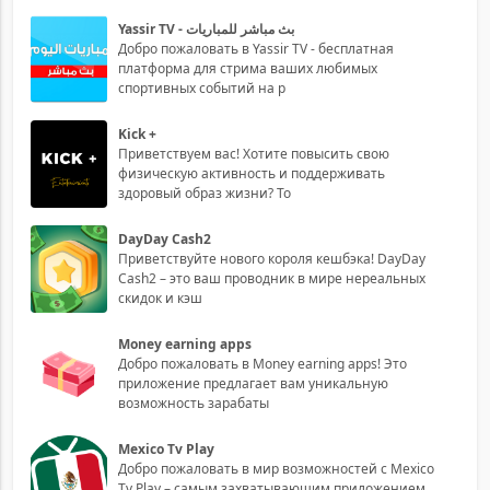
Yassir TV - بث مباشر للمباريات
Добро пожаловать в Yassir TV - бесплатная
платформа для стрима ваших любимых
спортивных событий на р
Kick +
Приветствуем вас! Хотите повысить свою
физическую активность и поддерживать
здоровый образ жизни? То
DayDay Cash2
Приветствуйте нового короля кешбэка! DayDay
Cash2 – это ваш проводник в мире нереальных
скидок и кэш
Money earning apps
Добро пожаловать в Money earning apps! Это
приложение предлагает вам уникальную
возможность зарабаты
Mexico Tv Play
Добро пожаловать в мир возможностей с Mexico
Tv Play – самым захватывающим приложением