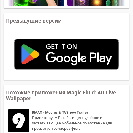
Предыдущие версии
Похожие приложения Magic Fluid: 4D Live
Wallpaper
9MAX - Movies & TVShow Trailer
Приветствуем Вас! Вы ищете удобное и
захватывающее мобильное приложение для
просмотра трейлеров филь