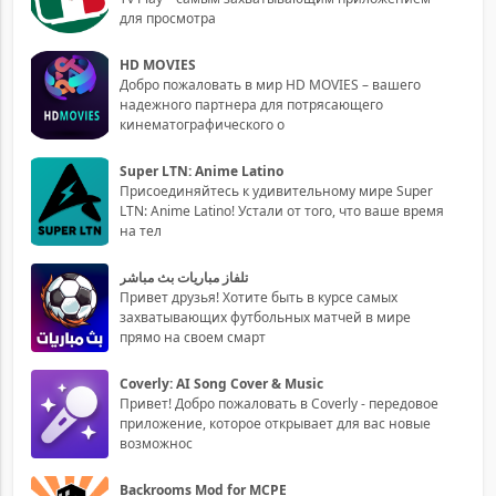
для просмотра
HD MOVIES
Добро пожаловать в мир HD MOVIES – вашего
надежного партнера для потрясающего
кинематографического о
Super LTN: Anime Latino
Присоединяйтесь к удивительному мире Super
LTN: Anime Latino! Устали от того, что ваше время
на тел
تلفاز مباريات بث مباشر
Привет друзья! Хотите быть в курсе самых
захватывающих футбольных матчей в мире
прямо на своем смарт
Coverly: AI Song Cover & Music
Привет! Добро пожаловать в Coverly - передовое
приложение, которое открывает для вас новые
возможнос
Backrooms Mod for MCPE