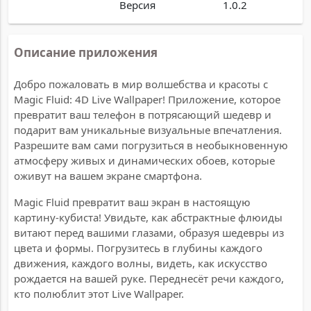
Версия
1.0.2
Описание приложения
Добро пожаловать в мир волшебства и красоты с
Magic Fluid: 4D Live Wallpaper! Приложение, которое
превратит ваш телефон в потрясающий шедевр и
подарит вам уникальные визуальные впечатления.
Разрешите вам сами погрузиться в необыкновенную
атмосферу живых и динамических обоев, которые
оживут на вашем экране смартфона.
Magic Fluid превратит ваш экран в настоящую
картину-кубиста! Увидьте, как абстрактные флюиды
витают перед вашими глазами, образуя шедевры из
цвета и формы. Погрузитесь в глубины каждого
движения, каждого волны, видеть, как искусство
рождается на вашей руке. Переднесёт речи каждого,
кто полюблит этот Live Wallpaper.