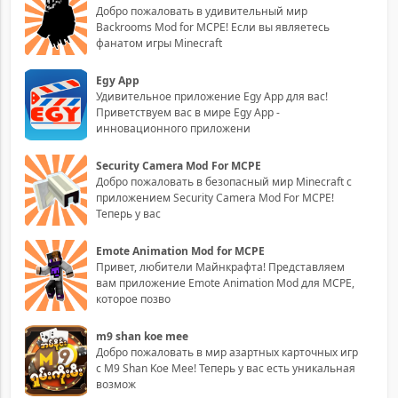
Добро пожаловать в удивительный мир
Backrooms Mod for MCPE! Если вы являетесь
фанатом игры Minecraft
Egy App
Удивительное приложение Egy App для вас!
Приветствуем вас в мире Egy App -
инновационного приложени
Security Camera Mod For MCPE
Добро пожаловать в безопасный мир Minecraft с
приложением Security Camera Mod For MCPE!
Теперь у вас
Emote Animation Mod for MCPE
Привет, любители Майнкрафта! Представляем
вам приложение Emote Animation Mod для MCPE,
которое позво
m9 shan koe mee
Добро пожаловать в мир азартных карточных игр
с M9 Shan Koe Mee! Теперь у вас есть уникальная
возмож