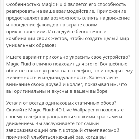
Особенностью Magic Fluid является его способность
реагировать на ваше взаимодействие. Приложение
предоставляет вам возможность влиять на движение
и поведение флюидов на экране своим
прикосновением. Исследуйте бесконечные
комбинации своих жестов, чтобы создать целый мир
уникальных образов!
Ищете вариант прикольно украсить свое устройство?
Magic Fluid отлично подходит для этого! Волшебные
обои не только украсят ваш телефон, но и подарят ему
жизненность и индивидуальность. Запечатлите
внимание своих друзей и коллег, показывая им, что
вы оригинальны и вкусны в вашем выборе!
Устали от всегда одинаковых статичных обоев?
Скачайте Magic Fluid: 4D Live Wallpaper и позвольте
своему телефону раскраситься яркими красками и
движением. Вы заслуживаете тот самый
завораживающий опыт, который станет весомой
причиной улыбаться каждый раз, когда вы