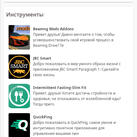
Инструменты
Beamng Mods Addons
Привет друзья! Давно мечтаете о том, чтобы
усовершенствовать свой игровой процесс в
Beamng Drive? Те
JBC Smart
Добро пожаловать в мир умного образа жизни с
приложением JBC Smart! Paragraph 1: Сделайте
свою жизнь
Intermittent Fasting-Slim Fit
Привет, друзья! Хотите достичь стройности и
здоровья, не отказываясь от излюбленной еды?
Тогда приго
QuickPing
Добро пожаловать в QuickPing, самое умное и
интуитивно понятное приложение для
управления вашими пин