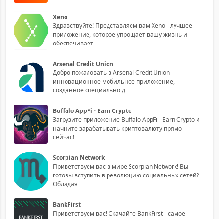
Xeno
Здравствуйте! Представляем вам Xeno - лучшее
приложение, которое упрощает вашу жизнь и
обеспечивает
Arsenal Credit Union
Добро пожаловать в Arsenal Credit Union –
инновационное мобильное приложение,
созданное специально д
Buffalo AppFi - Earn Crypto
Загрузите приложение Buffalo AppFi - Earn Crypto и
начните зарабатывать криптовалюту прямо
сейчас!
Scorpian Network
Приветствуем вас в мире Scorpian Network! Вы
готовы вступить в революцию социальных сетей?
Обладая
BankFirst
Приветствуем вас! Скачайте BankFirst - самое