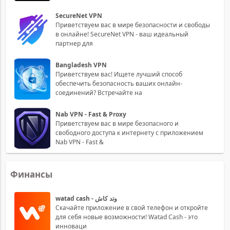
SecureNet VPN
Приветствуем вас в мире безопасности и свободы
в онлайне! SecureNet VPN - ваш идеальный
партнер для
Bangladesh VPN
Приветствуем вас! Ищете лучший способ
обеспечить безопасность ваших онлайн-
соединений? Встречайте на
Nab VPN - Fast & Proxy
Приветствуем вас в мире безопасного и
свободного доступа к интернету с приложением
Nab VPN - Fast &
Финансы
watad cash - وتد كاش
Скачайте приложение в свой телефон и откройте
для себя новые возможности! Watad Cash - это
инноваци