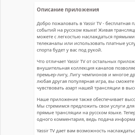
Описание приложения
Добро пожаловать в Yassir TV - бесплатна
событий на русском языке! Живая трансляц
можете с легкостью наслаждаться прямыми
телеканалы или использовать платные услу
спорта будет у вас под рукой.
Что отличает Yassir TV от остальных прил
внушительная коллекция каналов позволяе
премьер-лигу, Лигу чемпионов и многое дру
любая другая популярная игра, вы сможет
чувствовать азарт нашей трансляции в выс
Наше приложение также обеспечивает высо
Мы стремимся предложить свои услуги для
прямые трансляции на русском языке. Тепе
одного комментария, ведь подача информа
Yassir TV дает вам возможность наслаждатьс