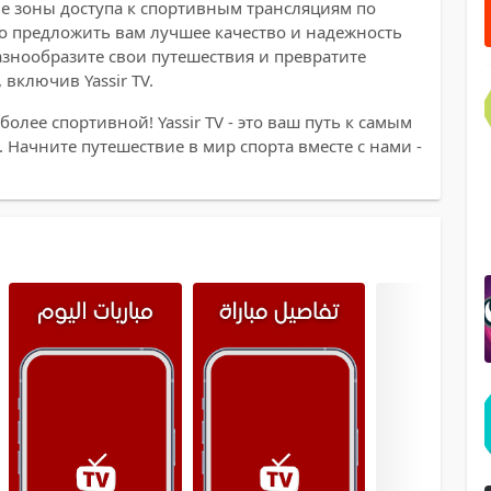
вне зоны доступа к спортивным трансляциям по
во предложить вам лучшее качество и надежность
знообразите свои путешествия и превратите
включив Yassir TV.
олее спортивной! Yassir TV - это ваш путь к самым
Начните путешествие в мир спорта вместе с нами -