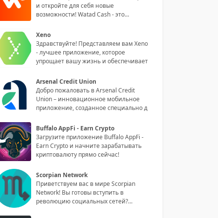
и откройте для себя новые
возможности! Watad Cash - это
инноваци
Xeno
Здравствуйте! Представляем вам Xeno
- лучшее приложение, которое
упрощает вашу жизнь и обеспечивает
Arsenal Credit Union
Добро пожаловать в Arsenal Credit
Union – инновационное мобильное
приложение, созданное специально д
Buffalo AppFi - Earn Crypto
Загрузите приложение Buffalo AppFi -
Earn Crypto и начните зарабатывать
криптовалюту прямо сейчас!
Scorpian Network
Приветствуем вас в мире Scorpian
Network! Вы готовы вступить в
революцию социальных сетей?
Обладая