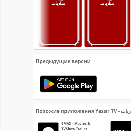
Предыдущие версии
Похожие прил
9MAX - Movies &
TVShow Trailer