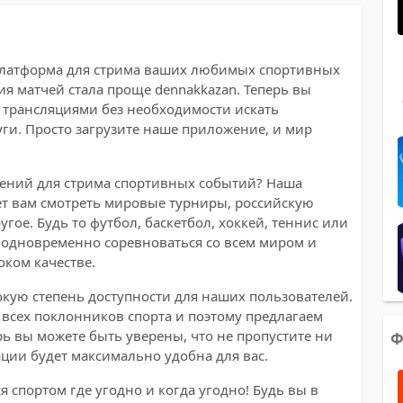
я платформа для стрима ваших любимых спортивных
ия матчей стала проще dennakkazan. Теперь вы
 трансляциями без необходимости искать
ги. Просто загрузите наше приложение, и мир
ожений для стрима спортивных событий? Наша
т вам смотреть мировые турниры, российскую
гое. Будь то футбол, баскетбол, хоккей, теннис или
е одновременно соревноваться со всем миром и
оком качестве.
кую степень доступности для наших пользователей.
 всех поклонников спорта и поэтому предлагаем
рь вы можете быть уверены, что не пропустите ни
Ф
ции будет максимально удобна для вас.
я спортом где угодно и когда угодно! Будь вы в