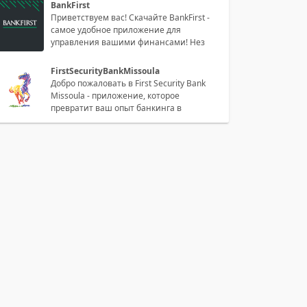
BankFirst
Приветствуем вас! Скачайте BankFirst -
самое удобное приложение для
управления вашими финансами! Нез
FirstSecurityBankMissoula
Добро пожаловать в First Security Bank
Missoula - приложение, которое
превратит ваш опыт банкинга в