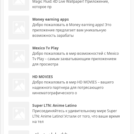
Magic Fluid: 4D Live Wallpaper! Приложение,
которое пр
Money earning apps
Добро пожаловать в Money earning apps! Это
приложение предлагает вам уникальную
возможность зарабаты
Mexico Tv Play
Добро пожаловать в мир возможностей с Mexico
Tv Play – самым захватывающим приложением
для просмотра
HD MOVIES
Добро пожаловать в мир HD MOVIES – вашего
надежного партнера для потрясающего
кинематографического о
Super LTN: Anime Latino
Присоединяйтесь к удивительному мире Super
LTN: Anime Latino! Устали от того, что ваше время
на тел