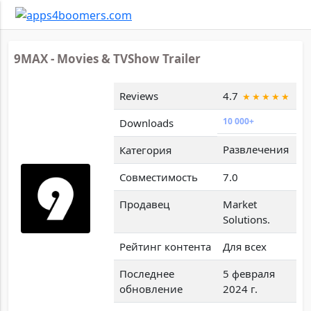
9MAX - Movies & TVShow Trailer
Reviews
4.7
10 000+
Downloads
Развлечения
Категория
Совместимость
7.0
Продавец
Market
Solutions.
Рейтинг контента
Для всех
Последнее
5 февраля
обновление
2024 г.