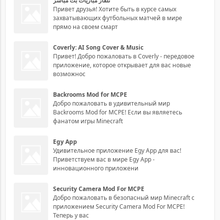
تلفاز مباريات بث مباشر
Привет друзья! Хотите быть в курсе самых
захватывающих футбольных матчей в мире
прямо на своем смарт
Coverly: AI Song Cover & Music
Привет! Добро пожаловать в Coverly - передовое
приложение, которое открывает для вас новые
возможнос
Backrooms Mod for MCPE
Добро пожаловать в удивительный мир
Backrooms Mod for MCPE! Если вы являетесь
фанатом игры Minecraft
Egy App
Удивительное приложение Egy App для вас!
Приветствуем вас в мире Egy App -
инновационного приложени
Security Camera Mod For MCPE
Добро пожаловать в безопасный мир Minecraft с
приложением Security Camera Mod For MCPE!
Теперь у вас