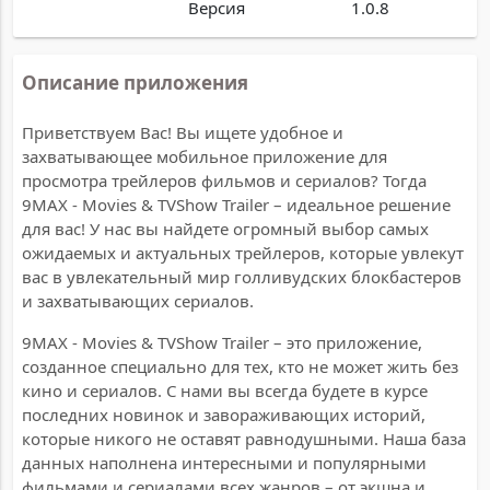
Версия
1.0.8
Описание приложения
Приветствуем Вас! Вы ищете удобное и
захватывающее мобильное приложение для
просмотра трейлеров фильмов и сериалов? Тогда
9MAX - Movies & TVShow Trailer – идеальное решение
для вас! У нас вы найдете огромный выбор самых
ожидаемых и актуальных трейлеров, которые увлекут
вас в увлекательный мир голливудских блокбастеров
и захватывающих сериалов.
9MAX - Movies & TVShow Trailer – это приложение,
созданное специально для тех, кто не может жить без
кино и сериалов. С нами вы всегда будете в курсе
последних новинок и завораживающих историй,
которые никого не оставят равнодушными. Наша база
данных наполнена интересными и популярными
фильмами и сериалами всех жанров – от экшна и