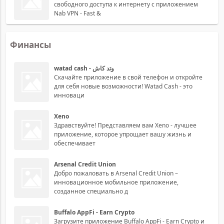
свободного доступа к интернету с приложением
Nab VPN - Fast &
Финансы
watad cash - وتد كاش
Скачайте приложение в свой телефон и откройте
для себя новые возможности! Watad Cash - это
инноваци
Xeno
Здравствуйте! Представляем вам Xeno - лучшее
приложение, которое упрощает вашу жизнь и
обеспечивает
Arsenal Credit Union
Добро пожаловать в Arsenal Credit Union –
инновационное мобильное приложение,
созданное специально д
Buffalo AppFi - Earn Crypto
Загрузите приложение Buffalo AppFi - Earn Crypto и