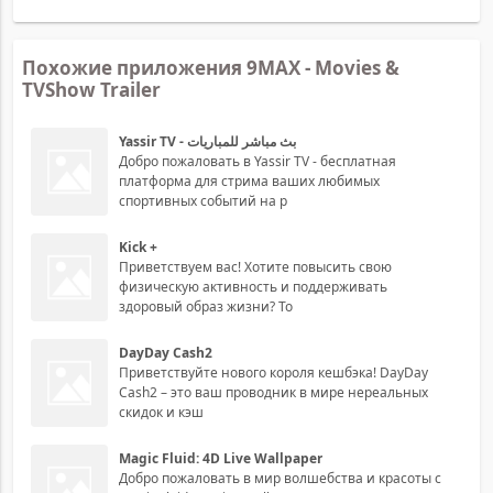
Похожие приложения 9MAX - Movies &
TVShow Trailer
Yassir TV - بث مباشر للمباريات
Добро пожаловать в Yassir TV - бесплатная
платформа для стрима ваших любимых
спортивных событий на р
Kick +
Приветствуем вас! Хотите повысить свою
физическую активность и поддерживать
здоровый образ жизни? То
DayDay Cash2
Приветствуйте нового короля кешбэка! DayDay
Cash2 – это ваш проводник в мире нереальных
скидок и кэш
Magic Fluid: 4D Live Wallpaper
Добро пожаловать в мир волшебства и красоты с