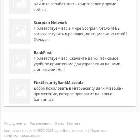
начните зарабатывать криптовалюту прямо
сейчас!
Scorpian Network
Приветствуем вас в мире Scorpian Network! Вы
готовы вступить в революцию социальных сетей?
Обладая
BankFirst
Приветствуем вас! Скачайте BankFirst - самое
удобное приложение для управления вашими
финансами! Нез
FirstSecurityBankMissoula
Добро пожаловать в First Security Bank Missoula -
приложение, которое превратит ваш опыт
банкинга в
Инструменты
Развлечения
О нас
Контакт
Авторское право © 2022-2023 apps4boomers.com |
Политика
конфиденциальности