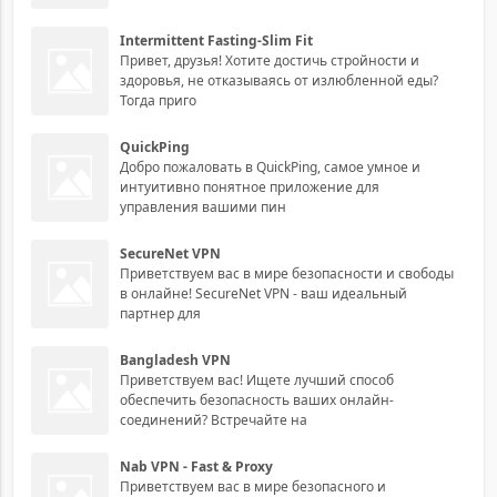
Intermittent Fasting-Slim Fit
Привет, друзья! Хотите достичь стройности и
здоровья, не отказываясь от излюбленной еды?
Тогда приго
QuickPing
Добро пожаловать в QuickPing, самое умное и
интуитивно понятное приложение для
управления вашими пин
SecureNet VPN
Приветствуем вас в мире безопасности и свободы
в онлайне! SecureNet VPN - ваш идеальный
партнер для
Bangladesh VPN
Приветствуем вас! Ищете лучший способ
обеспечить безопасность ваших онлайн-
соединений? Встречайте на
Nab VPN - Fast & Proxy
Приветствуем вас в мире безопасного и