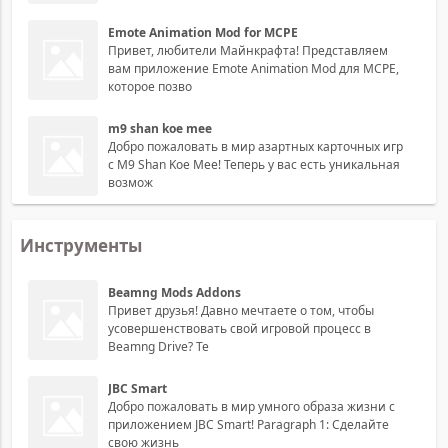
Emote Animation Mod for MCPE
Привет, любители Майнкрафта! Представляем
вам приложение Emote Animation Mod для MCPE,
которое позво
m9 shan koe mee
Добро пожаловать в мир азартных карточных игр
с M9 Shan Koe Mee! Теперь у вас есть уникальная
возмож
Инструменты
Beamng Mods Addons
Привет друзья! Давно мечтаете о том, чтобы
усовершенствовать свой игровой процесс в
Beamng Drive? Те
JBC Smart
Добро пожаловать в мир умного образа жизни с
приложением JBC Smart! Paragraph 1: Сделайте
свою жизнь