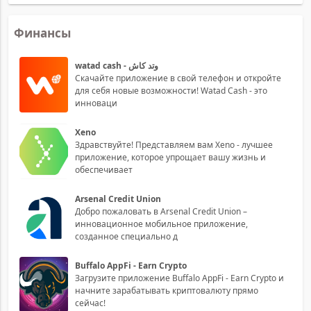
Финансы
watad cash - وتد كاش
Скачайте приложение в свой телефон и откройте
для себя новые возможности! Watad Cash - это
инноваци
Xeno
Здравствуйте! Представляем вам Xeno - лучшее
приложение, которое упрощает вашу жизнь и
обеспечивает
Arsenal Credit Union
Добро пожаловать в Arsenal Credit Union –
инновационное мобильное приложение,
созданное специально д
Buffalo AppFi - Earn Crypto
Загрузите приложение Buffalo AppFi - Earn Crypto и
начните зарабатывать криптовалюту прямо
сейчас!