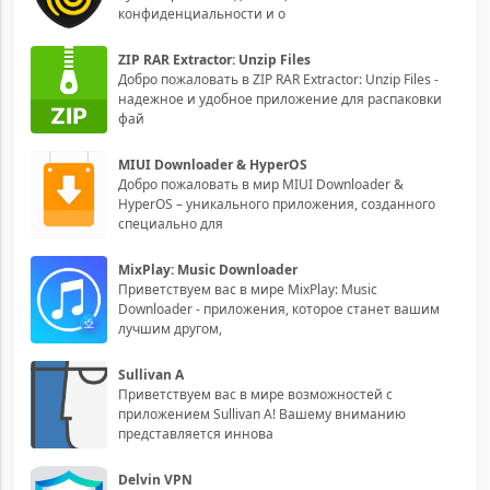
конфиденциальности и о
ZIP RAR Extractor: Unzip Files
Добро пожаловать в ZIP RAR Extractor: Unzip Files -
надежное и удобное приложение для распаковки
фай
MIUI Downloader & HyperOS
Добро пожаловать в мир MIUI Downloader &
HyperOS – уникального приложения, созданного
специально для
MixPlay: Music Downloader
Приветствуем вас в мире MixPlay: Music
Downloader - приложения, которое станет вашим
лучшим другом,
Sullivan A
Приветствуем вас в мире возможностей с
приложением Sullivan A! Вашему вниманию
представляется иннова
Delvin VPN