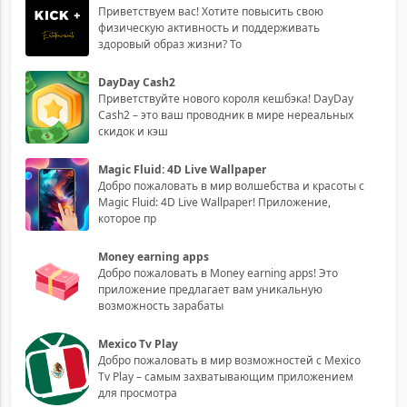
Приветствуем вас! Хотите повысить свою
физическую активность и поддерживать
здоровый образ жизни? То
DayDay Cash2
Приветствуйте нового короля кешбэка! DayDay
Cash2 – это ваш проводник в мире нереальных
скидок и кэш
Magic Fluid: 4D Live Wallpaper
Добро пожаловать в мир волшебства и красоты с
Magic Fluid: 4D Live Wallpaper! Приложение,
которое пр
Money earning apps
Добро пожаловать в Money earning apps! Это
приложение предлагает вам уникальную
возможность зарабаты
Mexico Tv Play
Добро пожаловать в мир возможностей с Mexico
Tv Play – самым захватывающим приложением
для просмотра