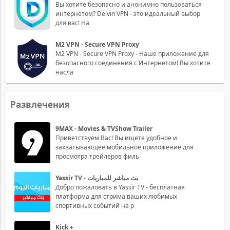
Вы хотите безопасно и анонимно пользоваться
интернетом? Delvin VPN - это идеальный выбор
для вас! На
M2 VPN - Secure VPN Proxy
M2 VPN - Secure VPN Proxy - Наше приложение для
безопасного соединения с Интернетом! Вы хотите
насла
Развлечения
9MAX - Movies & TVShow Trailer
Приветствуем Вас! Вы ищете удобное и
захватывающее мобильное приложение для
просмотра трейлеров филь
Yassir TV - بث مباشر للمباريات
Добро пожаловать в Yassir TV - бесплатная
платформа для стрима ваших любимых
спортивных событий на р
Kick +