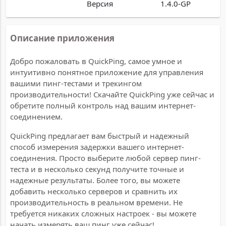
Версия
1.4.0-GP
Описание приложения
Добро пожаловать в QuickPing, самое умное и
интуитивно понятное приложение для управления
вашими пинг-тестами и трекингом
производительности! Скачайте QuickPing уже сейчас и
обретите полный контроль над вашим интернет-
соединением.
QuickPing предлагает вам быстрый и надежный
способ измерения задержки вашего интернет-
соединения. Просто выберите любой сервер пинг-
теста и в несколько секунд получите точные и
надежные результаты. Более того, вы можете
добавить несколько серверов и сравнить их
производительность в реальном времени. Не
требуется никаких сложных настроек - вы можете
начать измерять ваш пинг уже сейчас!