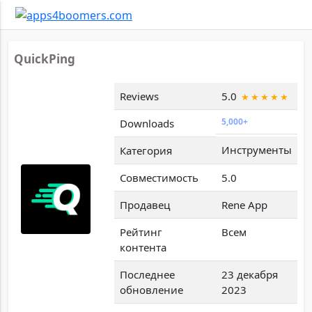
QuickPing
Reviews
5.0
5,000+
Downloads
Инструменты
Категория
Совместимость
5.0
Продавец
Rene App
Рейтинг
Всем
контента
Последнее
23 декабря
обновление
2023