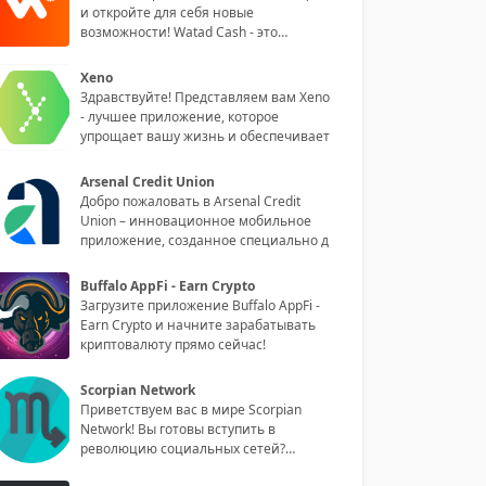
и откройте для себя новые
возможности! Watad Cash - это
инноваци
Xeno
Здравствуйте! Представляем вам Xeno
- лучшее приложение, которое
упрощает вашу жизнь и обеспечивает
Arsenal Credit Union
Добро пожаловать в Arsenal Credit
Union – инновационное мобильное
приложение, созданное специально д
Buffalo AppFi - Earn Crypto
Загрузите приложение Buffalo AppFi -
Earn Crypto и начните зарабатывать
криптовалюту прямо сейчас!
Scorpian Network
Приветствуем вас в мире Scorpian
Network! Вы готовы вступить в
революцию социальных сетей?
Обладая