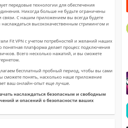
зует передовые технологии для обеспечения
единения. Никогда больше не будьте ограничены
связи. С нашим приложением вы всегда будете
 и наслаждаться высококачественным стримингом и
али Fit VPN с учетом потребностей и желаний наших
о понятная платформа делает процесс подключения
ичков. Всего несколько нажатий, и вы сможете
тернетом.
лагаем бесплатный пробный период, чтобы вы сами
Вы сможете понять, насколько наше приложение
ает ваш онлайн-опыт еще лучше.
 начать наслаждаться безопасным и свободным
ичений и опасений о безопасности ваших