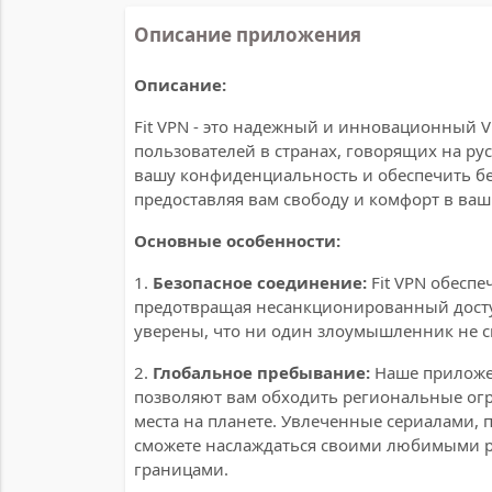
Описание приложения
Описание:
Fit VPN - это надежный и инновационный 
пользователей в странах, говорящих на ру
вашу конфиденциальность и обеспечить б
предоставляя вам свободу и комфорт в ва
Основные особенности:
1.
Безопасное соединение:
Fit VPN обесп
предотвращая несанкционированный досту
уверены, что ни один злоумышленник не 
2.
Глобальное пребывание:
Наше приложен
позволяют вам обходить региональные огр
места на планете. Увлеченные сериалами, 
сможете наслаждаться своими любимыми р
границами.