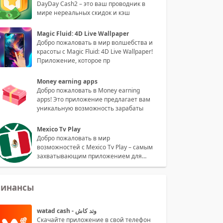
DayDay Cash2 – это ваш проводник в
мире нереальных скидок и кэш
Magic Fluid: 4D Live Wallpaper
Добро пожаловать в мир волшебства и
красоты с Magic Fluid: 4D Live Wallpaper!
Приложение, которое пр
Money earning apps
Добро пожаловать в Money earning
apps! Это приложение предлагает вам
уникальную возможность зарабаты
Mexico Tv Play
Добро пожаловать в мир
возможностей с Mexico Tv Play – самым
захватывающим приложением для
просмотра
инансы
watad cash - وتد كاش
Скачайте приложение в свой телефон