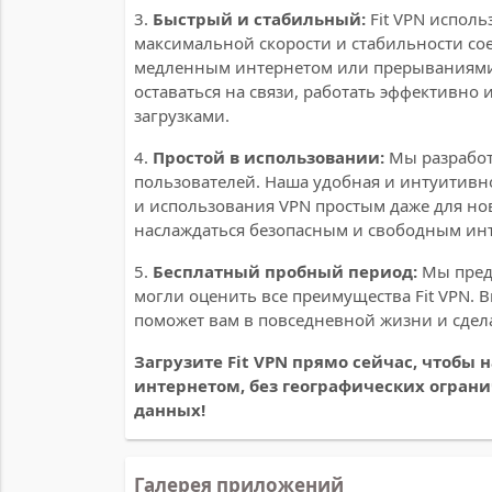
3.
Быстрый и стабильный:
Fit VPN исполь
максимальной скорости и стабильности со
медленным интернетом или прерываниями 
оставаться на связи, работать эффективно
загрузками.
4.
Простой в использовании:
Мы разработ
пользователей. Наша удобная и интуитивн
и использования VPN простым даже для нов
наслаждаться безопасным и свободным ин
5.
Бесплатный пробный период:
Мы пред
могли оценить все преимущества Fit VPN. 
поможет вам в повседневной жизни и сдел
Загрузите Fit VPN прямо сейчас, чтобы
интернетом, без географических огран
данных!
Галерея приложений