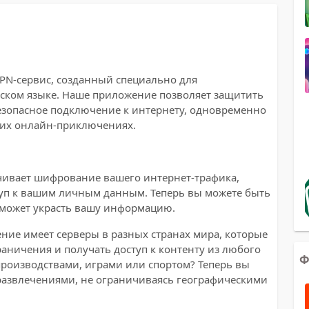
VPN-сервис, созданный специально для
сском языке. Наше приложение позволяет защитить
езопасное подключение к интернету, одновременно
ших онлайн-приключениях.
ечивает шифрование вашего интернет-трафика,
п к вашим личным данным. Теперь вы можете быть
сможет украсть вашу информацию.
ие имеет серверы в разных странах мира, которые
аничения и получать доступ к контенту из любого
Ф
производствами, играми или спортом? Теперь вы
азвлечениями, не ограничиваясь географическими