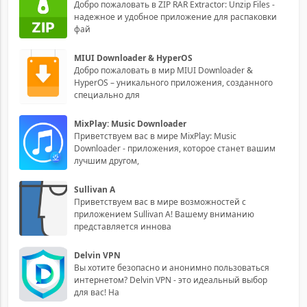
Добро пожаловать в ZIP RAR Extractor: Unzip Files -
надежное и удобное приложение для распаковки
фай
MIUI Downloader & HyperOS
Добро пожаловать в мир MIUI Downloader &
HyperOS – уникального приложения, созданного
специально для
MixPlay: Music Downloader
Приветствуем вас в мире MixPlay: Music
Downloader - приложения, которое станет вашим
лучшим другом,
Sullivan A
Приветствуем вас в мире возможностей с
приложением Sullivan A! Вашему вниманию
представляется иннова
Delvin VPN
Вы хотите безопасно и анонимно пользоваться
интернетом? Delvin VPN - это идеальный выбор
для вас! На