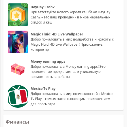
DayDay Cash2
Приветствуйте нового короля кешбэка! DayDay
Cash2 – это ваш проводник в мире нереальных
скидок и кэш
Magic Fluid: 4D Live Wallpaper
Добро пожаловать в мир волшебства и красоты с
Magic Fluid: 4D Live Wallpaper! Приложение,
которое пр
Money earning apps
Добро пожаловать в Money earning apps! Это
приложение предлагает вам уникальную
возможность зарабаты
Mexico Tv Play
Добро пожаловать в мир возможностей с Mexico
Tv Play – самым захватывающим приложением
для просмотра
Финансы