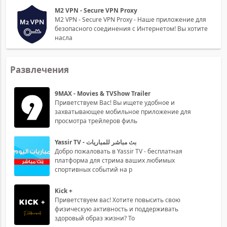
M2 VPN - Secure VPN Proxy
M2 VPN - Secure VPN Proxy - Наше приложение для
безопасного соединения с Интернетом! Вы хотите
насла
Развлечения
9MAX - Movies & TVShow Trailer
Приветствуем Вас! Вы ищете удобное и
захватывающее мобильное приложение для
просмотра трейлеров филь
Yassir TV - بث مباشر للمباريات
Добро пожаловать в Yassir TV - бесплатная
платформа для стрима ваших любимых
спортивных событий на р
Kick +
Приветствуем вас! Хотите повысить свою
физическую активность и поддерживать
здоровый образ жизни? То