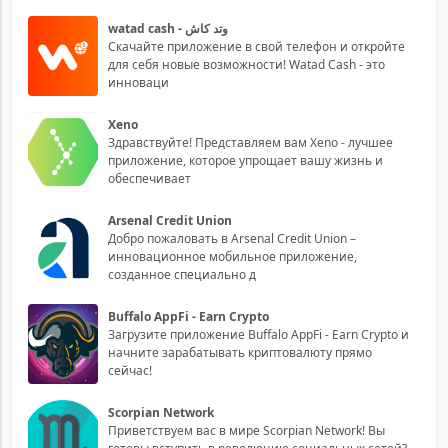
watad cash - وتد كاش
Скачайте приложение в свой телефон и откройте
для себя новые возможности! Watad Cash - это
инноваци
Xeno
Здравствуйте! Представляем вам Xeno - лучшее
приложение, которое упрощает вашу жизнь и
обеспечивает
Arsenal Credit Union
Добро пожаловать в Arsenal Credit Union –
инновационное мобильное приложение,
созданное специально д
Buffalo AppFi - Earn Crypto
Загрузите приложение Buffalo AppFi - Earn Crypto и
начните зарабатывать криптовалюту прямо
сейчас!
Scorpian Network
Приветствуем вас в мире Scorpian Network! Вы