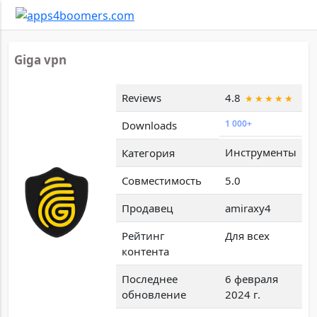
Giga vpn
Reviews
4.8
1 000+
Downloads
Инструменты
Категория
Совместимость
5.0
Продавец
amiraxy4
Рейтинг
Для всех
контента
Последнее
6 февраля
обновление
2024 г.