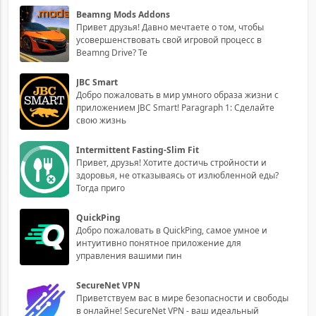
Beamng Mods Addons
Привет друзья! Давно мечтаете о том, чтобы
усовершенствовать свой игровой процесс в
Beamng Drive? Те
JBC Smart
Добро пожаловать в мир умного образа жизни с
приложением JBC Smart! Paragraph 1: Сделайте
свою жизнь
Intermittent Fasting-Slim Fit
Привет, друзья! Хотите достичь стройности и
здоровья, не отказываясь от излюбленной еды?
Тогда приго
QuickPing
Добро пожаловать в QuickPing, самое умное и
интуитивно понятное приложение для
управления вашими пин
SecureNet VPN
Приветствуем вас в мире безопасности и свободы
в онлайне! SecureNet VPN - ваш идеальный