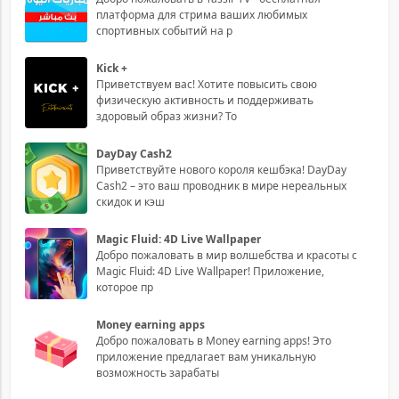
платформа для стрима ваших любимых
спортивных событий на р
Kick +
Приветствуем вас! Хотите повысить свою
физическую активность и поддерживать
здоровый образ жизни? То
DayDay Cash2
Приветствуйте нового короля кешбэка! DayDay
Cash2 – это ваш проводник в мире нереальных
скидок и кэш
Magic Fluid: 4D Live Wallpaper
Добро пожаловать в мир волшебства и красоты с
Magic Fluid: 4D Live Wallpaper! Приложение,
которое пр
Money earning apps
Добро пожаловать в Money earning apps! Это
приложение предлагает вам уникальную
возможность зарабаты