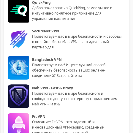
QuickPing
Добро пожаловать в QuickPing, самое умное и
интуитивно понятное приложение для
управления вашими пин
SecureNet VPN
Приветствуем вас в мире безопасности и свободы
в онлайне! SecureNet VPN - ваш идеальный
партнер для
Bangladesh VPN
Приветствуем вас! Ищете лучший способ
обеспечить безопасность ваших онлайн-
соединений? Встречайте на
Nab VPN - Fast & Proxy
Приветствуем вас в мире безопасного и
свободного доступа к интернету с приложением
Nab VPN - Fast &
Fit VPN
Описание: Fit VPN - это надежный и
инновационный VPN-сервис, созданный
специально для пользователей