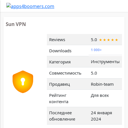
Sun VPN
Reviews
5.0
1 000+
Downloads
Инструменты
Категория
Совместимость
5.0
Продавец
Robin-team
Рейтинг
Для всех
контента
Последнее
24 января
обновление
2024