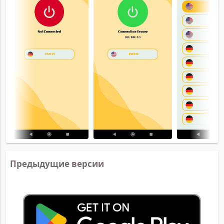
Предыдущие версии