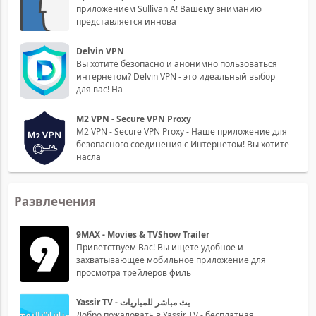
приложением Sullivan A! Вашему вниманию
представляется иннова
Delvin VPN
Вы хотите безопасно и анонимно пользоваться
интернетом? Delvin VPN - это идеальный выбор
для вас! На
M2 VPN - Secure VPN Proxy
M2 VPN - Secure VPN Proxy - Наше приложение для
безопасного соединения с Интернетом! Вы хотите
насла
Развлечения
9MAX - Movies & TVShow Trailer
Приветствуем Вас! Вы ищете удобное и
захватывающее мобильное приложение для
просмотра трейлеров филь
Yassir TV - بث مباشر للمباريات
Добро пожаловать в Yassir TV - бесплатная