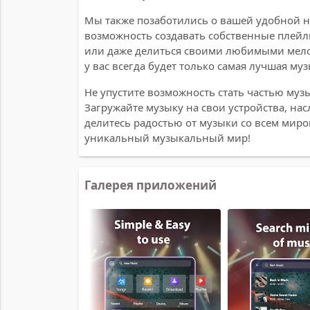
Мы также позаботились о вашей удобной 
возможность создавать собственные плей
или даже делиться своими любимыми мелод
у вас всегда будет только самая лучшая му
Не упустите возможность стать частью муз
Загружайте музыку на свои устройства, н
делитесь радостью от музыки со всем миром
уникальный музыкальный мир!
Галерея приложений