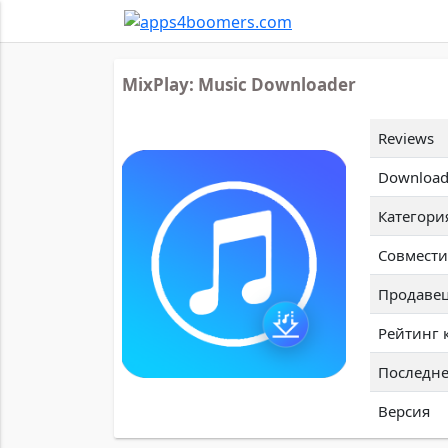
MixPlay: Music Downloader
Reviews
Download
Категори
Совмести
Продаве
Рейтинг 
Последне
Версия