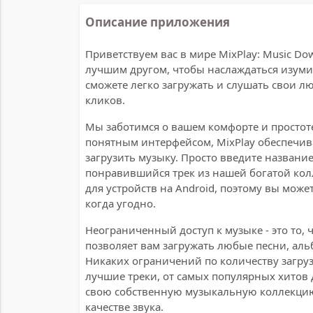
Описание приложения
Приветствуем вас в мире MixPlay: Music Do
лучшим другом, чтобы наслаждаться изум
сможете легко загружать и слушать свои л
кликов.
Мы заботимся о вашем комфорте и простот
понятным интерфейсом, MixPlay обеспечи
загрузить музыку. Просто введите названи
понравившийся трек из нашей богатой ко
для устройств на Android, поэтому вы мож
когда угодно.
Неограниченный доступ к музыке - это то, 
позволяет вам загружать любые песни, ал
Никаких ограничений по количеству загруз
лучшие треки, от самых популярных хитов
свою собственную музыкальную коллекцию
качестве звука.