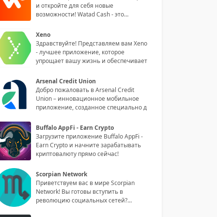
и откройте для себя новые
возможности! Watad Cash - это
инноваци
Xeno
Здравствуйте! Представляем вам Xeno
- лучшее приложение, которое
упрощает вашу жизнь и обеспечивает
Arsenal Credit Union
Добро пожаловать в Arsenal Credit
Union – инновационное мобильное
приложение, созданное специально д
Buffalo AppFi - Earn Crypto
Загрузите приложение Buffalo AppFi -
Earn Crypto и начните зарабатывать
криптовалюту прямо сейчас!
Scorpian Network
Приветствуем вас в мире Scorpian
Network! Вы готовы вступить в
революцию социальных сетей?
Обладая