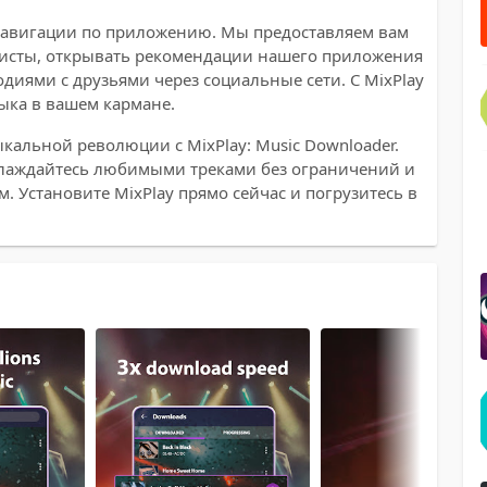
навигации по приложению. Мы предоставляем вам
листы, открывать рекомендации нашего приложения
иями с друзьями через социальные сети. С MixPlay
зыка в вашем кармане.
ыкальной революции с MixPlay: Music Downloader.
аслаждайтесь любимыми треками без ограничений и
. Установите MixPlay прямо сейчас и погрузитесь в