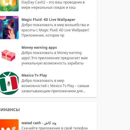
DayDay Cash2 – это ваш проводник в
мире нереальных скидок и кэш
Magic Fluid: 4D Live Wallpaper
Добро пожаловать в мир волшебства и
красоты с Magic Fluid: 4D Live Wallpaper!
Приложение, которое пр
Money earning apps
Добро пожаловать в Money earning
apps! Это приложение предлагает вам
уникальную возможность зарабаты
Mexico Tv Play
Добро пожаловать в мир
возможностей с Mexico Tv Play – самым
захватывающим приложением для
просмотра
инансы
watad cash - وتد كاش
Скачайте приложение в свой телефон