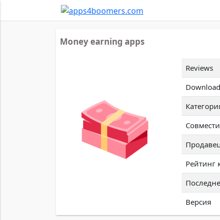
Money earning apps
Reviews
Download
Категори
Совмести
Продаве
Рейтинг 
Последне
Версия