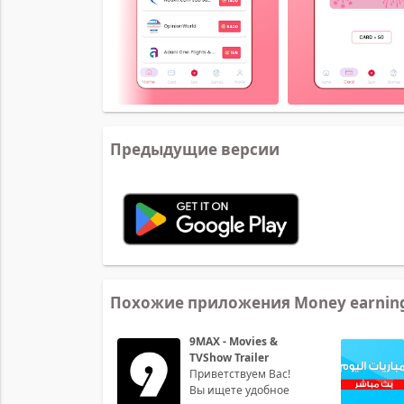
Предыдущие версии
Похожие приложения Money earning
9MAX - Movies &
TVShow Trailer
Приветствуем Вас!
Вы ищете удобное