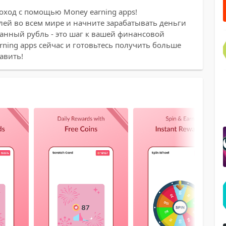
оход с помощью Money earning apps!
ей во всем мире и начните зарабатывать деньги
танный рубль - это шаг к вашей финансовой
rning apps сейчас и готовьтесь получить больше
авить!