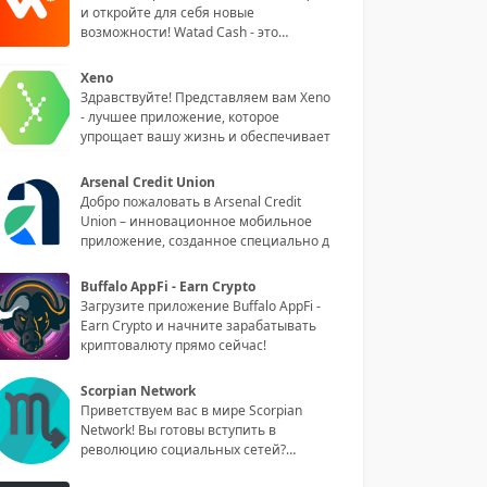
и откройте для себя новые
возможности! Watad Cash - это
инноваци
Xeno
Здравствуйте! Представляем вам Xeno
- лучшее приложение, которое
упрощает вашу жизнь и обеспечивает
Arsenal Credit Union
Добро пожаловать в Arsenal Credit
Union – инновационное мобильное
приложение, созданное специально д
Buffalo AppFi - Earn Crypto
Загрузите приложение Buffalo AppFi -
Earn Crypto и начните зарабатывать
криптовалюту прямо сейчас!
Scorpian Network
Приветствуем вас в мире Scorpian
Network! Вы готовы вступить в
революцию социальных сетей?
Обладая