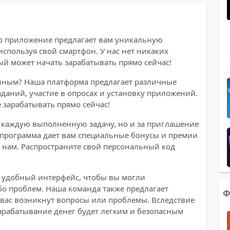
то приложение предлагает вам уникальную
используя свой смартфон. У нас нет никаких
ый может начать зарабатывать прямо сейчас!
бенным? Наша платформа предлагает различные
даний, участие в опросах и установку приложений.
 зарабатывать прямо сейчас!
а каждую выполненную задачу, но и за приглашение
 программа дает вам специальные бонусы и премии
к нам. Распространите свой персональный код
и удобный интерфейс, чтобы вы могли
ибо проблем. Наша команда также предлагает
Ф
 вас возникнут вопросы или проблемы. Вследствие
зарабатывание денег будет легким и безопасным