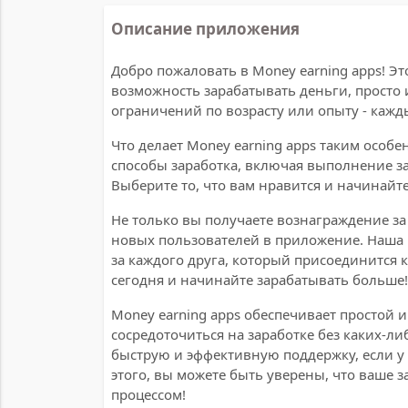
Описание приложения
Добро пожаловать в Money earning apps! Э
возможность зарабатывать деньги, просто 
ограничений по возрасту или опыту - кажд
Что делает Money earning apps таким осо
способы заработка, включая выполнение за
Выберите то, что вам нравится и начинайте
Не только вы получаете вознаграждение з
новых пользователей в приложение. Наша
за каждого друга, который присоединится 
сегодня и начинайте зарабатывать больше!
Money earning apps обеспечивает простой 
сосредоточиться на заработке без каких-л
быструю и эффективную поддержку, если у
этого, вы можете быть уверены, что ваше 
процессом!