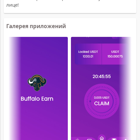
лице!
Галерея приложений