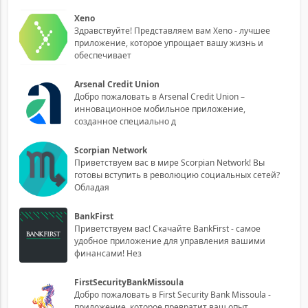
Xeno
Здравствуйте! Представляем вам Xeno - лучшее
приложение, которое упрощает вашу жизнь и
обеспечивает
Arsenal Credit Union
Добро пожаловать в Arsenal Credit Union –
инновационное мобильное приложение,
созданное специально д
Scorpian Network
Приветствуем вас в мире Scorpian Network! Вы
готовы вступить в революцию социальных сетей?
Обладая
BankFirst
Приветствуем вас! Скачайте BankFirst - самое
удобное приложение для управления вашими
финансами! Нез
FirstSecurityBankMissoula
Добро пожаловать в First Security Bank Missoula -
приложение, которое превратит ваш опыт