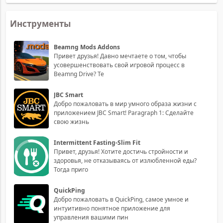
Инструменты
Beamng Mods Addons
Привет друзья! Давно мечтаете о том, чтобы
усовершенствовать свой игровой процесс в
Beamng Drive? Те
JBC Smart
Добро пожаловать в мир умного образа жизни с
приложением JBC Smart! Paragraph 1: Сделайте
свою жизнь
Intermittent Fasting-Slim Fit
Привет, друзья! Хотите достичь стройности и
здоровья, не отказываясь от излюбленной еды?
Тогда приго
QuickPing
Добро пожаловать в QuickPing, самое умное и
интуитивно понятное приложение для
управления вашими пин