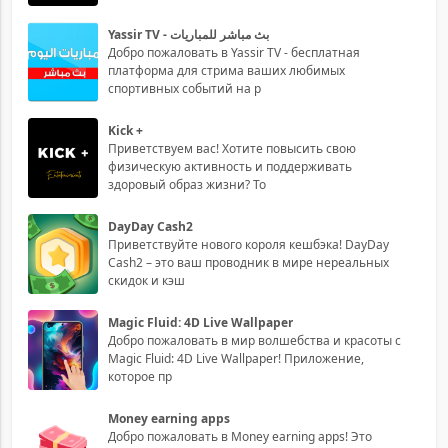
Yassir TV - بث مباشر للمباريات
Добро пожаловать в Yassir TV - бесплатная
платформа для стрима ваших любимых
спортивных событий на р
Kick +
Приветствуем вас! Хотите повысить свою
физическую активность и поддерживать
здоровый образ жизни? То
DayDay Cash2
Приветствуйте нового короля кешбэка! DayDay
Cash2 – это ваш проводник в мире нереальных
скидок и кэш
Magic Fluid: 4D Live Wallpaper
Добро пожаловать в мир волшебства и красоты с
Magic Fluid: 4D Live Wallpaper! Приложение,
которое пр
Money earning apps
Добро пожаловать в Money earning apps! Это