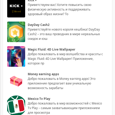
Kick +
Приветствуем вас! Хотите повысить свою
физическую активность и поддерживать
здоровый образ жизни? То
DayDay Cash2
Приветствуйте нового короля кешбэка! DayDay
Cash2 – это ваш проводник в мире нереальных
скидок и кэш
Magic Fluid: 4D Live Wallpaper
Добро пожаловать в мир волшебства и красоты с
Magic Fluid: 4D Live Wallpaper! Приложение,
которое пр
Money earning apps
Добро пожаловать в Money earning apps! Это
приложение предлагает вам уникальную
возможность зарабаты
Mexico Tv Play
Добро пожаловать в мир возможностей с Mexico
Tv Play – самым захватывающим приложением
для просмотра