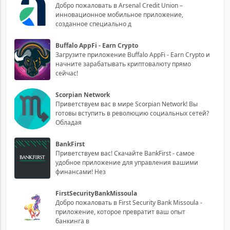
Добро пожаловать в Arsenal Credit Union –
инновационное мобильное приложение,
созданное специально д
Buffalo AppFi - Earn Crypto
Загрузите приложение Buffalo AppFi - Earn Crypto и
начните зарабатывать криптовалюту прямо
сейчас!
Scorpian Network
Приветствуем вас в мире Scorpian Network! Вы
готовы вступить в революцию социальных сетей?
Обладая
BankFirst
Приветствуем вас! Скачайте BankFirst - самое
удобное приложение для управления вашими
финансами! Нез
FirstSecurityBankMissoula
Добро пожаловать в First Security Bank Missoula -
приложение, которое превратит ваш опыт
банкинга в