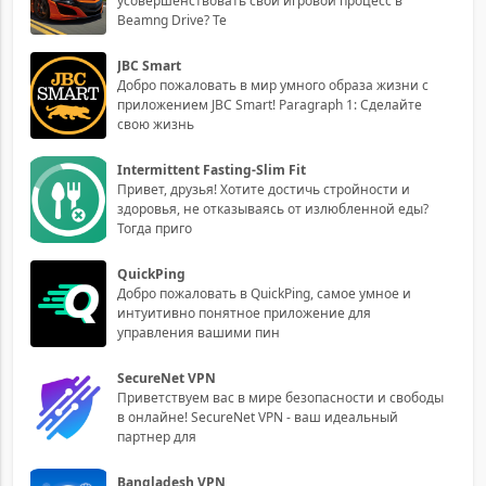
усовершенствовать свой игровой процесс в
Beamng Drive? Те
JBC Smart
Добро пожаловать в мир умного образа жизни с
приложением JBC Smart! Paragraph 1: Сделайте
свою жизнь
Intermittent Fasting-Slim Fit
Привет, друзья! Хотите достичь стройности и
здоровья, не отказываясь от излюбленной еды?
Тогда приго
QuickPing
Добро пожаловать в QuickPing, самое умное и
интуитивно понятное приложение для
управления вашими пин
SecureNet VPN
Приветствуем вас в мире безопасности и свободы
в онлайне! SecureNet VPN - ваш идеальный
партнер для
Bangladesh VPN