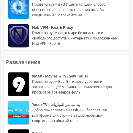
Приветствуем вас! Ищете лучший способ
обеспечить безопасность ваших онлайн-
соединений? Встречайте на
Nab VPN - Fast & Proxy
Приветствуем вас в мире безопасного и
свободного доступа к интернету с приложением
Nab VPN - Fast &
Развлечения
9MAX - Movies & TVShow Trailer
Приветствуем Вас! Вы ищете удобное и
захватывающее мобильное приложение для
просмотра трейлеров филь
Yassir TV - بث مباشر للمباريات
Добро пожаловать в Yassir TV - бесплатная
платформа для стрима ваших любимых
спортивных событий на р