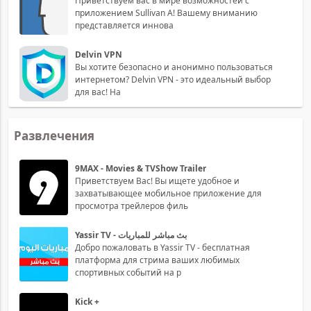
Приветствуем вас в мире возможностей с
приложением Sullivan A! Вашему вниманию
представляется иннова
Delvin VPN
Вы хотите безопасно и анонимно пользоваться
интернетом? Delvin VPN - это идеальный выбор
для вас! На
Развлечения
9MAX - Movies & TVShow Trailer
Приветствуем Вас! Вы ищете удобное и
захватывающее мобильное приложение для
просмотра трейлеров филь
Yassir TV - بث مباشر للمباريات
Добро пожаловать в Yassir TV - бесплатная
платформа для стрима ваших любимых
спортивных событий на р
Kick +