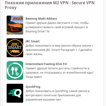
Похожие приложения M2 VPN - Secure VPN
Proxy
Beamng Mods Addons
Привет друзья! Давно мечтаете о том, чтобы
усовершенствовать свой игровой процесс в
Beamng Drive? Те
JBC Smart
Добро пожаловать в мир умного образа жизни с
приложением JBC Smart! Paragraph 1: Сделайте
свою жизнь
Intermittent Fasting-Slim Fit
Привет, друзья! Хотите достичь стройности и
здоровья, не отказываясь от излюбленной еды?
Тогда приго
QuickPing
Добро пожаловать в QuickPing, самое умное и
интуитивно понятное приложение для
управления вашими пин