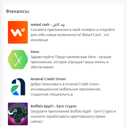
Финансы
watad cash - وتد كاش
Скачайте приложение в свой телефон и откройте
для себя новые возможности! Watad Cash - это
инноваци
Xeno
Здравствуйте! Представляем вам Xeno - лучшее
приложение, которое упрощает вашу жизнь и
обеспечивает
Arsenal Credit Union
Добро пожаловать в Arsenal Credit Union –
инновационное мобильное приложение,
созданное специально д
Buffalo AppFi - Earn Crypto
Загрузите приложение Buffalo AppFi - Earn Crypto и
начните зарабатывать криптовалюту прямо
сейчас!