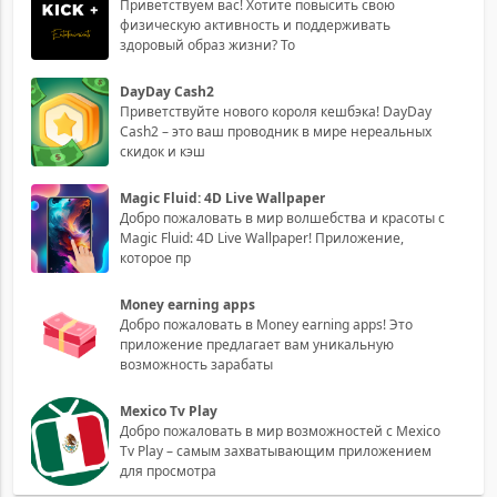
Приветствуем вас! Хотите повысить свою
физическую активность и поддерживать
здоровый образ жизни? То
DayDay Cash2
Приветствуйте нового короля кешбэка! DayDay
Cash2 – это ваш проводник в мире нереальных
скидок и кэш
Magic Fluid: 4D Live Wallpaper
Добро пожаловать в мир волшебства и красоты с
Magic Fluid: 4D Live Wallpaper! Приложение,
которое пр
Money earning apps
Добро пожаловать в Money earning apps! Это
приложение предлагает вам уникальную
возможность зарабаты
Mexico Tv Play
Добро пожаловать в мир возможностей с Mexico
Tv Play – самым захватывающим приложением
для просмотра