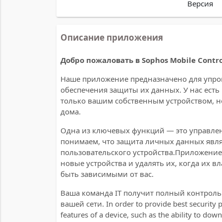
Версия
Описание приложения
Добро пожаловать в Sophos Mobile Contro
Наше приложение предназначено для упро
обеспечения защиты их данных. У нас ест
только вашим собственным устройством, н
дома.
Одна из ключевых функций — это управлен
понимаем, что защита личных данных явля
пользовательского устройства.Приложение 
новые устройства и удалять их, когда их 
быть зависимыми от вас.
Ваша команда IT получит полный контрол
вашей сети. In order to provide best security p
features of a device, such as the ability to do