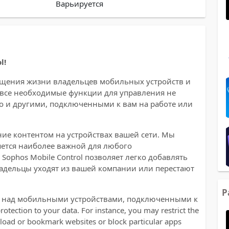
Варьируется
l!
щения жизни владельцев мобильных устройств и
ь все необходимые функции для управления не
о и другими, подключенными к вам на работе или
ие контентом на устройствах вашей сети. Мы
ется наиболее важной для любого
Sophos Mobile Control позволяет легко добавлять
владельцы уходят из вашей компании или перестают
Р
ь над мобильными устройствами, подключенными к
rotection to your data. For instance, you may restrict the
wnload or bookmark websites or block particular apps