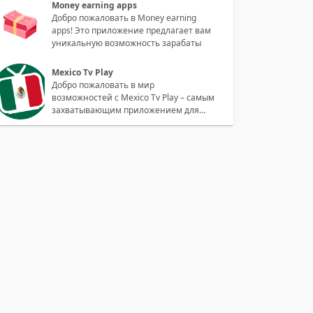
Money earning apps
Добро пожаловать в Money earning
apps! Это приложение предлагает вам
уникальную возможность зарабаты
Mexico Tv Play
Добро пожаловать в мир
возможностей с Mexico Tv Play – самым
захватывающим приложением для
просмотра