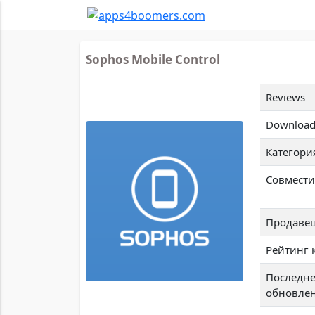
Sophos Mobile Control
Reviews
Download
Категори
Совмести
Продаве
Рейтинг 
Последн
обновле