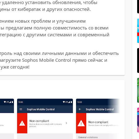
ожете удаленно установить обновления, чтобы
ены от кибератак и других опасностей.
шением новых проблем и улучшением
Мы предлагаем полную совместимость со всеми
еграцию с другими системами и современный
нтроль над своими личными данными и обеспечить
агрузите Sophos Mobile Control прямо сейчас и
уже сегодня!