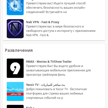
Приветствуем вас! Ищете лучший способ
обеспечить безопасность ваших онлайн-
соединений? Встречайте на
Nab VPN - Fast & Proxy
Приветствуем вас в мире безопасного и
свободного доступа к интернету с приложением
Nab VPN - Fast &
Развлечения
9MAX - Movies & TVShow Trailer
Приветствуем Вас! Вы ищете удобное и
захватывающее мобильное приложение для
просмотра трейлеров филь
Yassir TV - بث مباشر للمباريات
Добро пожаловать в Yassir TV - бесплатная
платформа для стрима ваших любимых
спортивных событий на р
Kick +