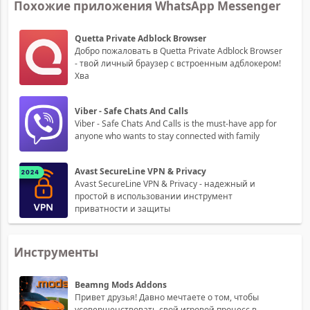
Похожие приложения WhatsApp Messenger
Quetta Private Adblock Browser
Добро пожаловать в Quetta Private Adblock Browser
- твой личный браузер с встроенным адблокером!
Хва
Viber - Safe Chats And Calls
Viber - Safe Chats And Calls is the must-have app for
anyone who wants to stay connected with family
Avast SecureLine VPN & Privacy
Avast SecureLine VPN & Privacy - надежный и
простой в использовании инструмент
приватности и защиты
Инструменты
Beamng Mods Addons
Привет друзья! Давно мечтаете о том, чтобы
усовершенствовать свой игровой процесс в