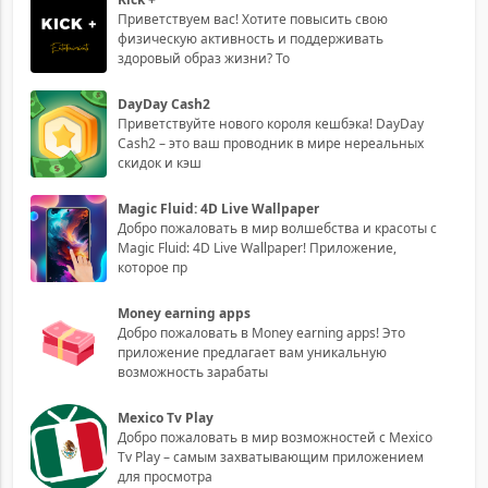
Приветствуем вас! Хотите повысить свою
физическую активность и поддерживать
здоровый образ жизни? То
DayDay Cash2
Приветствуйте нового короля кешбэка! DayDay
Cash2 – это ваш проводник в мире нереальных
скидок и кэш
Magic Fluid: 4D Live Wallpaper
Добро пожаловать в мир волшебства и красоты с
Magic Fluid: 4D Live Wallpaper! Приложение,
которое пр
Money earning apps
Добро пожаловать в Money earning apps! Это
приложение предлагает вам уникальную
возможность зарабаты
Mexico Tv Play
Добро пожаловать в мир возможностей с Mexico
Tv Play – самым захватывающим приложением
для просмотра