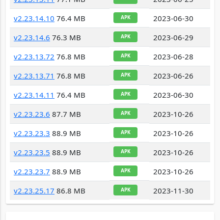
v2.23.14.10
76.4 MB
2023-06-30
APK
v2.23.14.6
76.3 MB
2023-06-29
APK
v2.23.13.72
76.8 MB
2023-06-28
APK
v2.23.13.71
76.8 MB
2023-06-26
APK
v2.23.14.11
76.4 MB
2023-06-30
APK
v2.23.23.6
87.7 MB
2023-10-26
APK
v2.23.23.3
88.9 MB
2023-10-26
APK
v2.23.23.5
88.9 MB
2023-10-26
APK
v2.23.23.7
88.9 MB
2023-10-26
APK
v2.23.25.17
86.8 MB
2023-11-30
APK