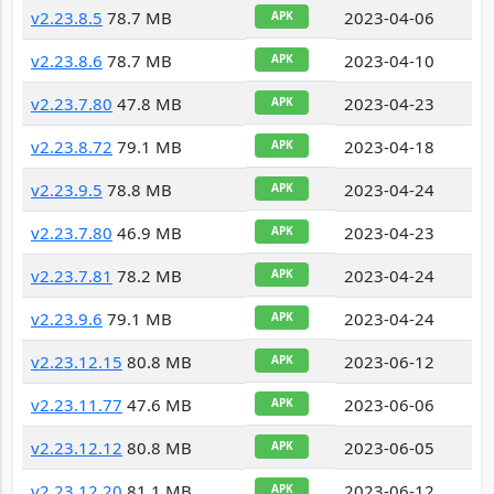
v2.23.8.5
78.7 MB
2023-04-06
APK
v2.23.8.6
78.7 MB
2023-04-10
APK
v2.23.7.80
47.8 MB
2023-04-23
APK
v2.23.8.72
79.1 MB
2023-04-18
APK
v2.23.9.5
78.8 MB
2023-04-24
APK
v2.23.7.80
46.9 MB
2023-04-23
APK
v2.23.7.81
78.2 MB
2023-04-24
APK
v2.23.9.6
79.1 MB
2023-04-24
APK
v2.23.12.15
80.8 MB
2023-06-12
APK
v2.23.11.77
47.6 MB
2023-06-06
APK
v2.23.12.12
80.8 MB
2023-06-05
APK
v2.23.12.20
81.1 MB
2023-06-12
APK