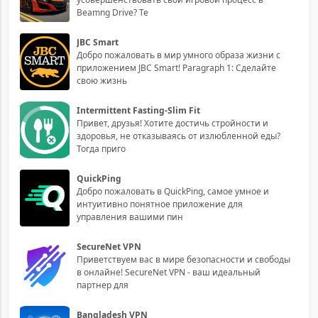
Beamng Drive? Те
JBC Smart
Добро пожаловать в мир умного образа жизни с
приложением JBC Smart! Paragraph 1: Сделайте
свою жизнь
Intermittent Fasting-Slim Fit
Привет, друзья! Хотите достичь стройности и
здоровья, не отказываясь от излюбленной еды?
Тогда приго
QuickPing
Добро пожаловать в QuickPing, самое умное и
интуитивно понятное приложение для
управления вашими пин
SecureNet VPN
Приветствуем вас в мире безопасности и свободы
в онлайне! SecureNet VPN - ваш идеальный
партнер для
Bangladesh VPN