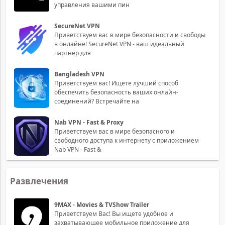
управления вашими пин
SecureNet VPN
Приветствуем вас в мире безопасности и свободы
в онлайне! SecureNet VPN - ваш идеальный
партнер для
Bangladesh VPN
Приветствуем вас! Ищете лучший способ
обеспечить безопасность ваших онлайн-
соединений? Встречайте на
Nab VPN - Fast & Proxy
Приветствуем вас в мире безопасного и
свободного доступа к интернету с приложением
Nab VPN - Fast &
Развлечения
9MAX - Movies & TVShow Trailer
Приветствуем Вас! Вы ищете удобное и
захватывающее мобильное приложение для