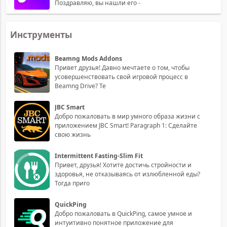
Поздравляю, вы нашли его -
Инструменты
Beamng Mods Addons
Привет друзья! Давно мечтаете о том, чтобы
усовершенствовать свой игровой процесс в
Beamng Drive? Те
JBC Smart
Добро пожаловать в мир умного образа жизни с
приложением JBC Smart! Paragraph 1: Сделайте
свою жизнь
Intermittent Fasting-Slim Fit
Привет, друзья! Хотите достичь стройности и
здоровья, не отказываясь от излюбленной еды?
Тогда приго
QuickPing
Добро пожаловать в QuickPing, самое умное и
интуитивно понятное приложение для