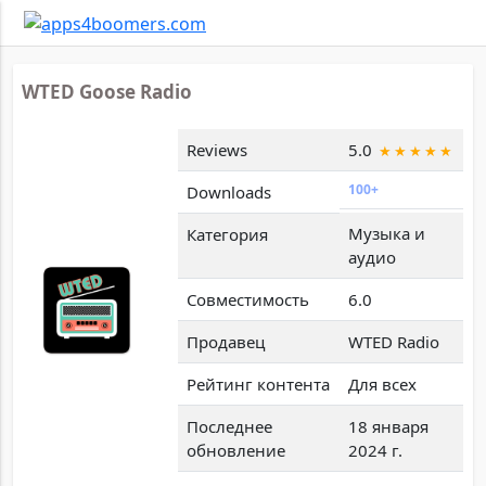
WTED Goose Radio
Reviews
5.0
100+
Downloads
Музыка и
Категория
аудио
Совместимость
6.0
Продавец
WTED Radio
Рейтинг контента
Для всех
Последнее
18 января
обновление
2024 г.