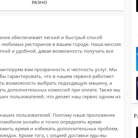
РАЗНО
ение обеспечивает легкий и быстрый способ
из любимых ресторанов в вашем городе. Наша миссия
тной и удобной, давая возможность получать все
рантируем вам прозрачность и честность услуг. Мы
бы гарантировать, что в нашем сервисе работают
сть возможность выбрать подходящую машину, а
ать дополнительных комиссий при оплате. Также мы
их пользователей, что делает наш сервис одним из
 наших пользователей. Поэтому наше приложение
Р
томобиля онлайн и точно определять время
номить время и избежать дополнительных проблем,
ездок. Кроме того, с опцией доставки еды вы