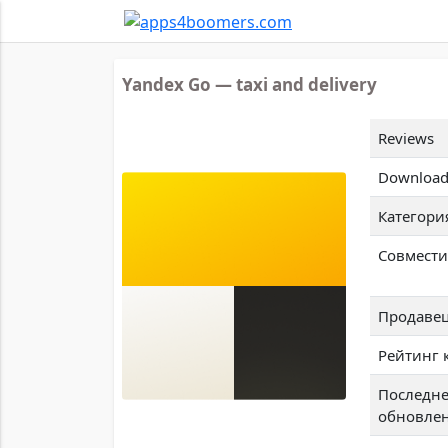
Yandex Go — taxi and delivery
Reviews
Download
Категори
Совмести
Продаве
Рейтинг 
Последн
обновле