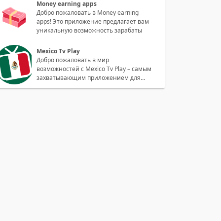
Money earning apps
Добро пожаловать в Money earning
apps! Это приложение предлагает вам
уникальную возможность зарабаты
Mexico Tv Play
Добро пожаловать в мир
возможностей с Mexico Tv Play – самым
захватывающим приложением для
просмотра