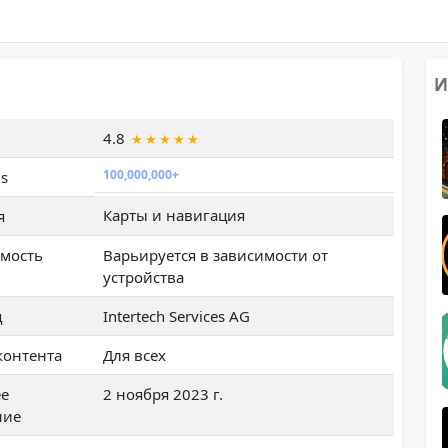
И
4.8
100,000,000+
s
Карты и навигация
я
мость
Варьируется в зависимости от
устройства
ц
Intertech Services AG
контента
Для всех
ее
2 ноября 2023 г.
ние