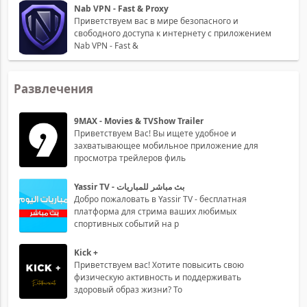
Nab VPN - Fast & Proxy
Приветствуем вас в мире безопасного и
свободного доступа к интернету с приложением
Nab VPN - Fast &
Развлечения
9MAX - Movies & TVShow Trailer
Приветствуем Вас! Вы ищете удобное и
захватывающее мобильное приложение для
просмотра трейлеров филь
Yassir TV - بث مباشر للمباريات
Добро пожаловать в Yassir TV - бесплатная
платформа для стрима ваших любимых
спортивных событий на р
Kick +
Приветствуем вас! Хотите повысить свою
физическую активность и поддерживать
здоровый образ жизни? То