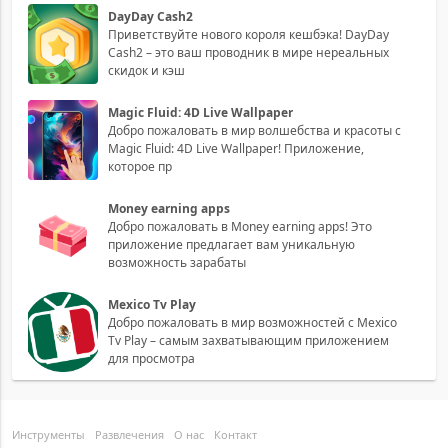
DayDay Cash2
Приветствуйте нового короля кешбэка! DayDay
Cash2 – это ваш проводник в мире нереальных
скидок и кэш
Magic Fluid: 4D Live Wallpaper
Добро пожаловать в мир волшебства и красоты с
Magic Fluid: 4D Live Wallpaper! Приложение,
которое пр
Money earning apps
Добро пожаловать в Money earning apps! Это
приложение предлагает вам уникальную
возможность зарабаты
Mexico Tv Play
Добро пожаловать в мир возможностей с Mexico
Tv Play – самым захватывающим приложением
для просмотра
Инструменты
Развлечения
О нас
Контакт