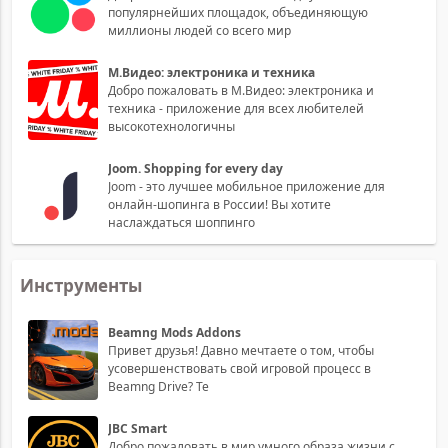
популярнейших площадок, объединяющую
миллионы людей со всего мир
М.Видео: электроника и техника
Добро пожаловать в М.Видео: электроника и
техника - приложение для всех любителей
высокотехнологичны
Joom. Shopping for every day
Joom - это лучшее мобильное приложение для
онлайн-шопинга в России! Вы хотите
наслаждаться шоппинго
Инструменты
Beamng Mods Addons
Привет друзья! Давно мечтаете о том, чтобы
усовершенствовать свой игровой процесс в
Beamng Drive? Те
JBC Smart
Добро пожаловать в мир умного образа жизни с