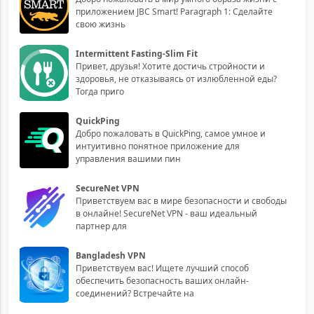
приложением JBC Smart! Paragraph 1: Сделайте
свою жизнь
Intermittent Fasting-Slim Fit
Привет, друзья! Хотите достичь стройности и
здоровья, не отказываясь от излюбленной еды?
Тогда приго
QuickPing
Добро пожаловать в QuickPing, самое умное и
интуитивно понятное приложение для
управления вашими пин
SecureNet VPN
Приветствуем вас в мире безопасности и свободы
в онлайне! SecureNet VPN - ваш идеальный
партнер для
Bangladesh VPN
Приветствуем вас! Ищете лучший способ
обеспечить безопасность ваших онлайн-
соединений? Встречайте на