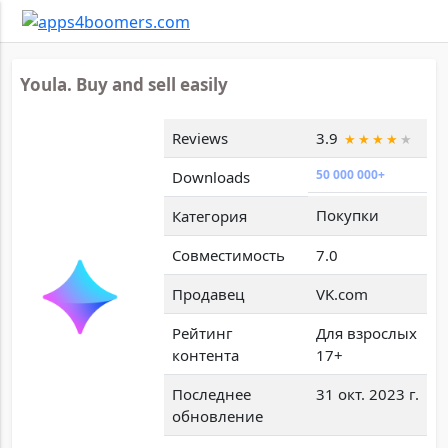
Youla. Buy and sell easily
Reviews
3.9
50 000 000+
Downloads
Покупки
Категория
Совместимость
7.0
Продавец
VK.com
Рейтинг
Для взрослых
контента
17+
Последнее
31 окт. 2023 г.
обновление