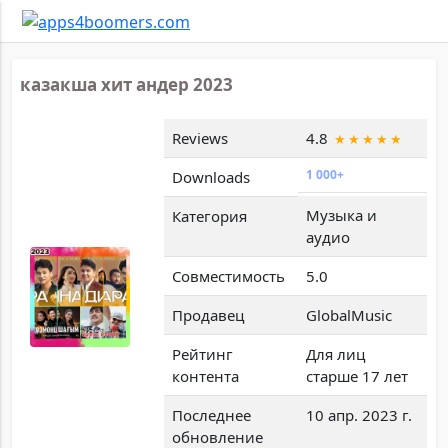
казакша хит андер 2023
Reviews
4.8
1 000+
Downloads
Музыка и
Категория
аудио
Совместимость
5.0
Продавец
GlobalMusic
Рейтинг
Для лиц
контента
старше 17 лет
Последнее
10 апр. 2023 г.
обновление