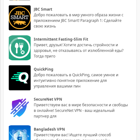
JBC Smart
Добро пожаловать в мир умного образа жизни с
приложением JBC Smart! Paragraph 1: Сделайте
свою жизнь
Intermittent Fasting-Slim Fit
Привет, друзья! Хотите достичь стройности и
здоровья, не отказываясь от излюбленной еды?
Тогда приго
QuickPing
Добро пожаловать в QuickPing, самое умное и
интуитивно понятное приложение для
управления вашими пин
SecureNet VPN
Приветствуем вас в мире безопасности и свободы
в онлайне! SecureNet VPN - ваш идеальный
партнер для
Bangladesh VPN
Приветствуем вас! Ищете лучший способ