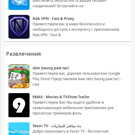
обеспечить безопасность ваших онлайн-
соединений? Встречайте на
Nab VPN - Fast & Proxy
Приветствуем вас в мире безопасного и
свободного доступа к интернету с приложением
Nab VPN - Fast &
Развлечения
skm (taung paw tar)
Приветствуем вас, дорогие пользователи Google
Play Store! Представляем вам skm (taung paw tar) -
сам
9MAX - Movies & TVShow Trailer
Приветствуем Вас! Вы ищете удобное и
захватывающее мобильное приложение для
просмотра трейлеров филь
Yassir TV - بث مباشر للمباريات
Добро пожаловать в Yassir TV - бесплатная