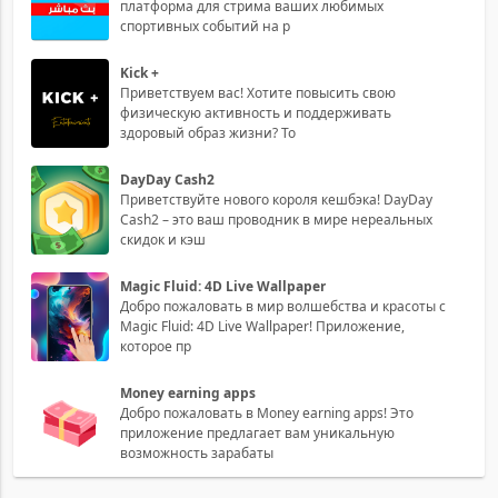
платформа для стрима ваших любимых
спортивных событий на р
Kick +
Приветствуем вас! Хотите повысить свою
физическую активность и поддерживать
здоровый образ жизни? То
DayDay Cash2
Приветствуйте нового короля кешбэка! DayDay
Cash2 – это ваш проводник в мире нереальных
скидок и кэш
Magic Fluid: 4D Live Wallpaper
Добро пожаловать в мир волшебства и красоты с
Magic Fluid: 4D Live Wallpaper! Приложение,
которое пр
Money earning apps
Добро пожаловать в Money earning apps! Это
приложение предлагает вам уникальную
возможность зарабаты