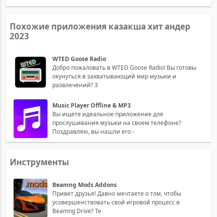
Похожие приложения казакша хит андер
2023
WTED Goose Radio
Добро пожаловать в WTED Goose Radio! Вы готовы
окунуться в захватывающий мир музыки и
развлечений? З
Music Player Offline & MP3
Вы ищете идеальное приложение для
прослушивания музыки на своем телефоне?
Поздравляю, вы нашли его -
Инструменты
Beamng Mods Addons
Привет друзья! Давно мечтаете о том, чтобы
усовершенствовать свой игровой процесс в
Beamng Drive? Те