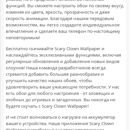
функций. Вы сможете настроить обои по своему вкусу,
изменяя их цвета, яркость, прозрачность и даже
скорость анимации. Благодаря нашим передовым
возможностям, вы легко создадите индивидуальное
впечатление и сделаете ваш телефон по-настоящему
неповторимым!
Бесплатно скачивайте Scary Clown Wallpaper и
наслаждайтесь эксклюзивными функциями, включая
регулярные обновления и добавление новых видов
клоунов! Наша команда разработчиков всегда
стремится добавить большее разнообразие и
улучшить качество наших обоев, чтобы
удовлетворить ваши ужасающие потребности. У нас
есть обои для любого настроения - от зловещих и
злобных до игривых и загадочных. Вы никогда не
будете скучать с Scary Clown Wallpaper!
И не стоит волноваться о нагрузке на аккумулятор
вашего устройства. Наше приложение Scary Clown
Wallpaper разработано с учетом оптимизации