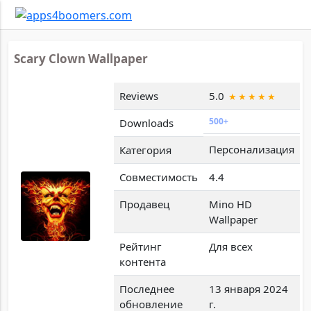
Scary Clown Wallpaper
Reviews
5.0
500+
Downloads
Персонализация
Категория
Совместимость
4.4
Продавец
Mino HD
Wallpaper
Рейтинг
Для всех
контента
Последнее
13 января 2024
обновление
г.