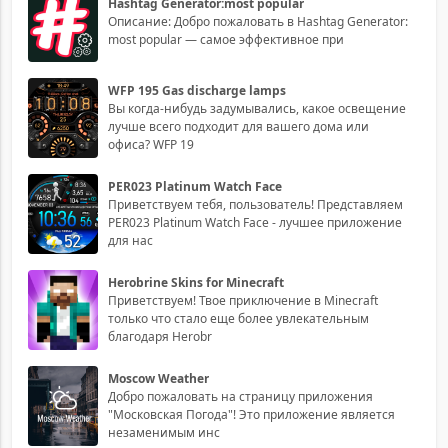
Hashtag Generator:most popular
Описание: Добро пожаловать в Hashtag Generator:
most popular — самое эффективное при
WFP 195 Gas discharge lamps
Вы когда-нибудь задумывались, какое освещение
лучше всего подходит для вашего дома или
офиса? WFP 19
PER023 Platinum Watch Face
Приветствуем тебя, пользователь! Представляем
PER023 Platinum Watch Face - лучшее приложение
для нас
Herobrine Skins for Minecraft
Приветствуем! Твое приключение в Minecraft
только что стало еще более увлекательным
благодаря Herobr
Moscow Weather
Добро пожаловать на страницу приложения
"Московская Погода"! Это приложение является
незаменимым инс