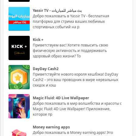
Yassir TV - بث مباشر للمباريات
Добро пожаловать в Yassir TV - бесплатная
платформа для стрима ваших любимых
спортивных событий на р
Kick +
Приветствуем вас! Хотите повысить свою
физическую активность и поддерживать
здоровый образ жизни? То
DayDay Cash2
Приветствуйте нового короля кешбэка! DayDay
Cash2 – это ваш проводник в мире нереальных
скидок и кэш
Magic Fluid: 4D Live Wallpaper
Добро пожаловать в мир волшебства и красоты с
Magic Fluid: 4D Live Wallpaper! Приложение,
которое пр
Money earning apps
Добро пожаловать в Money earning apps! Это