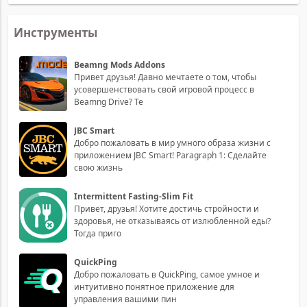
Инструменты
Beamng Mods Addons
Привет друзья! Давно мечтаете о том, чтобы
усовершенствовать свой игровой процесс в
Beamng Drive? Те
JBC Smart
Добро пожаловать в мир умного образа жизни с
приложением JBC Smart! Paragraph 1: Сделайте
свою жизнь
Intermittent Fasting-Slim Fit
Привет, друзья! Хотите достичь стройности и
здоровья, не отказываясь от излюбленной еды?
Тогда приго
QuickPing
Добро пожаловать в QuickPing, самое умное и
интуитивно понятное приложение для
управления вашими пин