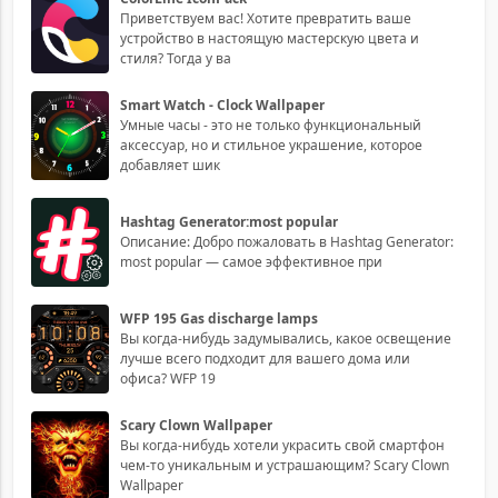
Приветствуем вас! Хотите превратить ваше
устройство в настоящую мастерскую цвета и
стиля? Тогда у ва
Smart Watch - Clock Wallpaper
Умные часы - это не только функциональный
аксессуар, но и стильное украшение, которое
добавляет шик
Hashtag Generator:most popular
Описание: Добро пожаловать в Hashtag Generator:
most popular — самое эффективное при
WFP 195 Gas discharge lamps
Вы когда-нибудь задумывались, какое освещение
лучше всего подходит для вашего дома или
офиса? WFP 19
Scary Clown Wallpaper
Вы когда-нибудь хотели украсить свой смартфон
чем-то уникальным и устрашающим? Scary Clown
Wallpaper