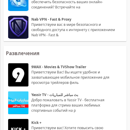
обеспечить безопасность ваших онлайн-
соединений? Встречайте на
Nab VPN - Fast & Proxy
Приветствуем вас в мире безопасного и
свободного доступа к интернету с приложением
Nab VPN - Fast &
Развлечения
9MAX - Movies & TVShow Trailer
Приветствуем Вас! Вы ищете удобное и
захватывающее мобильное приложение для
просмотра трейлеров филь
Yassir TV - بث مباشر للمباريات
Добро пожаловать в Yassir TV - бесплатная
платформа для стрима ваших любимых
спортивных событий на р
Kick +
Приветствуем вас! Хотите повысить свою