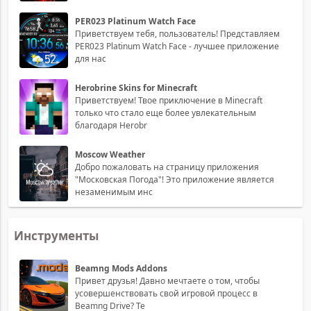
PER023 Platinum Watch Face
Приветствуем тебя, пользователь! Представляем
PER023 Platinum Watch Face - лучшее приложение
для нас
Herobrine Skins for Minecraft
Приветствуем! Твое приключение в Minecraft
только что стало еще более увлекательным
благодаря Herobr
Moscow Weather
Добро пожаловать на страницу приложения
"Московская Погода"! Это приложение является
незаменимым инс
Инструменты
Beamng Mods Addons
Привет друзья! Давно мечтаете о том, чтобы
усовершенствовать свой игровой процесс в
Beamng Drive? Те