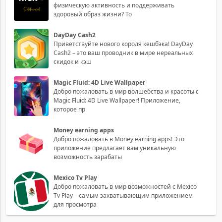
физическую активность и поддерживать
здоровый образ жизни? То
DayDay Cash2
Приветствуйте нового короля кешбэка! DayDay
Cash2 – это ваш проводник в мире нереальных
скидок и кэш
Magic Fluid: 4D Live Wallpaper
Добро пожаловать в мир волшебства и красоты с
Magic Fluid: 4D Live Wallpaper! Приложение,
которое пр
Money earning apps
Добро пожаловать в Money earning apps! Это
приложение предлагает вам уникальную
возможность зарабаты
Mexico Tv Play
Добро пожаловать в мир возможностей с Mexico
Tv Play – самым захватывающим приложением
для просмотра