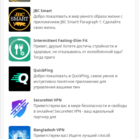
JBC Smart
Добро пожаловать в мир умного образа жизни с
приложением JBC Smart! Paragraph 1: Сделайте
свою жизнь
Intermittent Fasting-Slim Fit
Привет, друзья! Хотите достичь стройности и
здоровья, не отказываясь от излюбленной еды?
Тогда приго
QuickPing
Добро пожаловать в QuickPing, самое умное и
интуитивно понятное приложение для
управления вашими пин
SecureNet VPN
Приветствуем вас в мире безопасности и свободы
в онлайне! SecureNet VPN - ваш идеальный
партнер для
Bangladesh VPN
Приветствуем вас! Ищете лучший способ