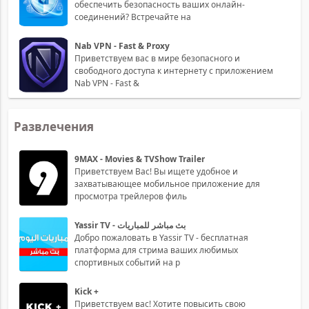
обеспечить безопасность ваших онлайн-
соединений? Встречайте на
Nab VPN - Fast & Proxy
Приветствуем вас в мире безопасного и
свободного доступа к интернету с приложением
Nab VPN - Fast &
Развлечения
9MAX - Movies & TVShow Trailer
Приветствуем Вас! Вы ищете удобное и
захватывающее мобильное приложение для
просмотра трейлеров филь
Yassir TV - بث مباشر للمباريات
Добро пожаловать в Yassir TV - бесплатная
платформа для стрима ваших любимых
спортивных событий на р
Kick +
Приветствуем вас! Хотите повысить свою