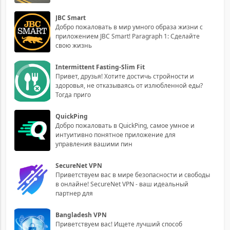
JBC Smart
Добро пожаловать в мир умного образа жизни с
приложением JBC Smart! Paragraph 1: Сделайте
свою жизнь
Intermittent Fasting-Slim Fit
Привет, друзья! Хотите достичь стройности и
здоровья, не отказываясь от излюбленной еды?
Тогда приго
QuickPing
Добро пожаловать в QuickPing, самое умное и
интуитивно понятное приложение для
управления вашими пин
SecureNet VPN
Приветствуем вас в мире безопасности и свободы
в онлайне! SecureNet VPN - ваш идеальный
партнер для
Bangladesh VPN
Приветствуем вас! Ищете лучший способ