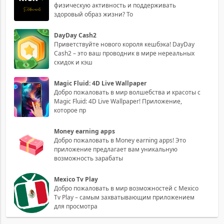
физическую активность и поддерживать
здоровый образ жизни? То
DayDay Cash2
Приветствуйте нового короля кешбэка! DayDay
Cash2 – это ваш проводник в мире нереальных
скидок и кэш
Magic Fluid: 4D Live Wallpaper
Добро пожаловать в мир волшебства и красоты с
Magic Fluid: 4D Live Wallpaper! Приложение,
которое пр
Money earning apps
Добро пожаловать в Money earning apps! Это
приложение предлагает вам уникальную
возможность зарабаты
Mexico Tv Play
Добро пожаловать в мир возможностей с Mexico
Tv Play – самым захватывающим приложением
для просмотра