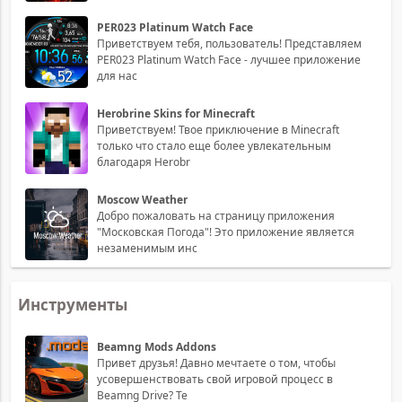
PER023 Platinum Watch Face
Приветствуем тебя, пользователь! Представляем
PER023 Platinum Watch Face - лучшее приложение
для нас
Herobrine Skins for Minecraft
Приветствуем! Твое приключение в Minecraft
только что стало еще более увлекательным
благодаря Herobr
Moscow Weather
Добро пожаловать на страницу приложения
"Московская Погода"! Это приложение является
незаменимым инс
Инструменты
Beamng Mods Addons
Привет друзья! Давно мечтаете о том, чтобы
усовершенствовать свой игровой процесс в
Beamng Drive? Те