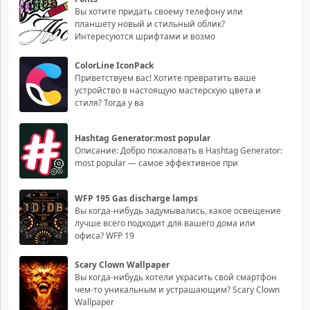
Вы хотите придать своему телефону или
планшету новый и стильный облик?
Интересуются шрифтами и возмо
ColorLine IconPack
Приветствуем вас! Хотите превратить ваше
устройство в настоящую мастерскую цвета и
стиля? Тогда у ва
Hashtag Generator:most popular
Описание: Добро пожаловать в Hashtag Generator:
most popular — самое эффективное при
WFP 195 Gas discharge lamps
Вы когда-нибудь задумывались, какое освещение
лучше всего подходит для вашего дома или
офиса? WFP 19
Scary Clown Wallpaper
Вы когда-нибудь хотели украсить свой смартфон
чем-то уникальным и устрашающим? Scary Clown
Wallpaper