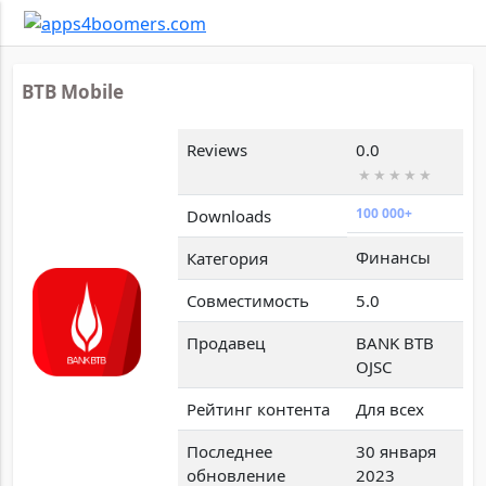
BTB Mobile
Reviews
0.0
100 000+
Downloads
Финансы
Категория
Совместимость
5.0
Продавец
BANK BTB
OJSC
Рейтинг контента
Для всех
Последнее
30 января
обновление
2023