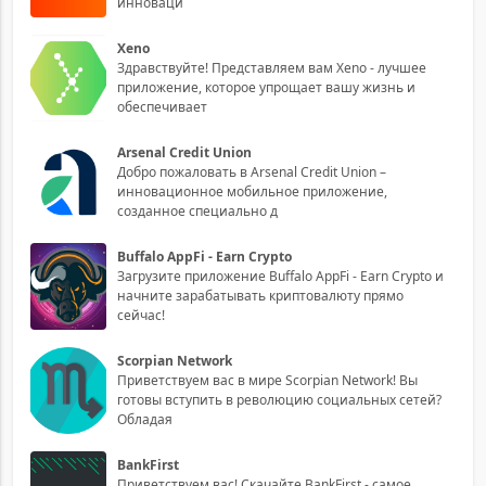
инноваци
Xeno
Здравствуйте! Представляем вам Xeno - лучшее
приложение, которое упрощает вашу жизнь и
обеспечивает
Arsenal Credit Union
Добро пожаловать в Arsenal Credit Union –
инновационное мобильное приложение,
созданное специально д
Buffalo AppFi - Earn Crypto
Загрузите приложение Buffalo AppFi - Earn Crypto и
начните зарабатывать криптовалюту прямо
сейчас!
Scorpian Network
Приветствуем вас в мире Scorpian Network! Вы
готовы вступить в революцию социальных сетей?
Обладая
BankFirst
Приветствуем вас! Скачайте BankFirst - самое