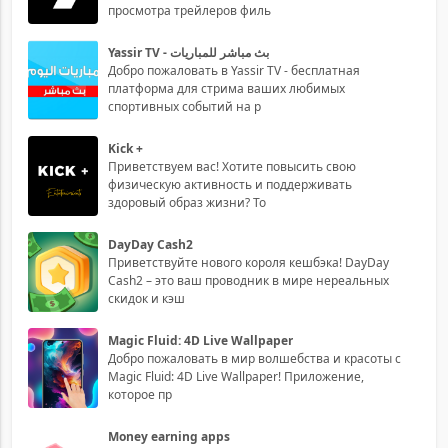
просмотра трейлеров филь
Yassir TV - بث مباشر للمباريات
Добро пожаловать в Yassir TV - бесплатная
платформа для стрима ваших любимых
спортивных событий на р
Kick +
Приветствуем вас! Хотите повысить свою
физическую активность и поддерживать
здоровый образ жизни? То
DayDay Cash2
Приветствуйте нового короля кешбэка! DayDay
Cash2 – это ваш проводник в мире нереальных
скидок и кэш
Magic Fluid: 4D Live Wallpaper
Добро пожаловать в мир волшебства и красоты с
Magic Fluid: 4D Live Wallpaper! Приложение,
которое пр
Money earning apps