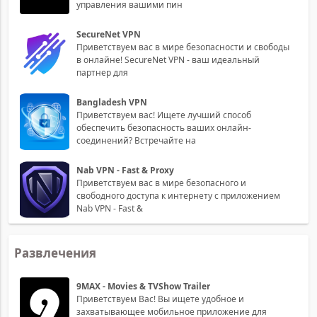
управления вашими пин
SecureNet VPN
Приветствуем вас в мире безопасности и свободы
в онлайне! SecureNet VPN - ваш идеальный
партнер для
Bangladesh VPN
Приветствуем вас! Ищете лучший способ
обеспечить безопасность ваших онлайн-
соединений? Встречайте на
Nab VPN - Fast & Proxy
Приветствуем вас в мире безопасного и
свободного доступа к интернету с приложением
Nab VPN - Fast &
Развлечения
9MAX - Movies & TVShow Trailer
Приветствуем Вас! Вы ищете удобное и
захватывающее мобильное приложение для