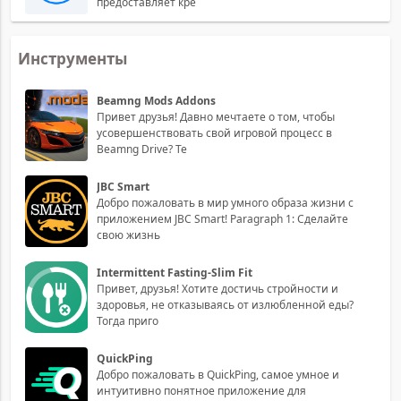
предоставляет кре
Инструменты
Beamng Mods Addons
Привет друзья! Давно мечтаете о том, чтобы
усовершенствовать свой игровой процесс в
Beamng Drive? Те
JBC Smart
Добро пожаловать в мир умного образа жизни с
приложением JBC Smart! Paragraph 1: Сделайте
свою жизнь
Intermittent Fasting-Slim Fit
Привет, друзья! Хотите достичь стройности и
здоровья, не отказываясь от излюбленной еды?
Тогда приго
QuickPing
Добро пожаловать в QuickPing, самое умное и
интуитивно понятное приложение для