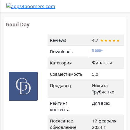
Good Day
Reviews
4.7
5 000+
Downloads
Финансы
Категория
Совместимость
5.0
Продавец
Никита
Трубченко
Рейтинг
Для всех
контента
Последнее
17 февраля
обновление
2024 г.