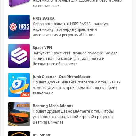
надежного партнера для удобного и безопасного
хранения всех
HRIS BASRA
Добро пожаловать в HRIS BASRA - вашему
надежному партнеру в управлении
человеческими ресурсами! Наше
Space VPN
Загрузите Space VPN - лучшее приложение для
защиты вашей конфиденциальности и
безопасного обеспечени
Junk Cleaner - Ora PhoneMaster
Привет, друзья! Давайте поговорим о том, как вы
можете улучшить производительность своего
телефона с
Beamng Mods Addons
Привет друзья! Давно мечтаете о том, чтобы
усовершенствовать свой игровой процесс в
Beamng Drive? Те
JBC Smart