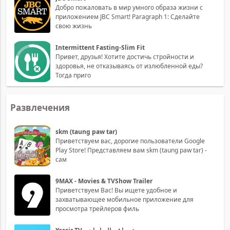
Добро пожаловать в мир умного образа жизни с
приложением JBC Smart! Paragraph 1: Сделайте
свою жизнь
Intermittent Fasting-Slim Fit
Привет, друзья! Хотите достичь стройности и
здоровья, не отказываясь от излюбленной еды?
Тогда приго
Развлечения
skm (taung paw tar)
Приветствуем вас, дорогие пользователи Google
Play Store! Представляем вам skm (taung paw tar) -
сам
9MAX - Movies & TVShow Trailer
Приветствуем Вас! Вы ищете удобное и
захватывающее мобильное приложение для
просмотра трейлеров филь