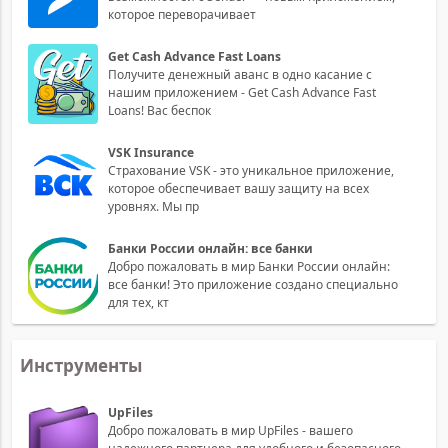
которое переворачивает
Get Cash Advance Fast Loans
Получите денежный аванс в одно касание с
нашим приложением - Get Cash Advance Fast
Loans! Вас беспок
VSK Insurance
Страхование VSK - это уникальное приложение,
которое обеспечивает вашу защиту на всех
уровнях. Мы пр
Банки России онлайн: все банки
Добро пожаловать в мир Банки России онлайн:
все банки! Это приложение создано специально
для тех, кт
Инструменты
UpFiles
Добро пожаловать в мир UpFiles - вашего