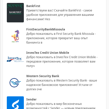
BankFirst
Приветствуем вас! Скачайте BankFirst - самое
удобное приложение для управления вашими
финансами! Нез
FirstSecurityBankMissoula
Добро пожаловать в First Security Bank Missoula -
приложение, которое превратит ваш опыт
банкинга в
InvesTex Credit Union Mobile
Добро пожаловать в InvesTex Credit Union Mobile -
передовое приложение, которое позволяет вам
получ
Western Security Bank
Добро пожаловать в Western Security Bank - ваше
надежное банковское приложение! Устали от
долгих оче
Sender
Добро пожаловать в мир бесконечных
возможностей с Sender — новым приложением,