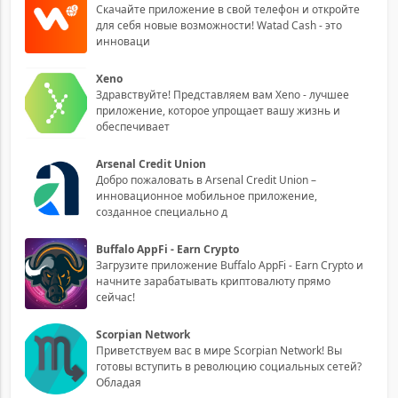
Скачайте приложение в свой телефон и откройте
для себя новые возможности! Watad Cash - это
инноваци
Xeno
Здравствуйте! Представляем вам Xeno - лучшее
приложение, которое упрощает вашу жизнь и
обеспечивает
Arsenal Credit Union
Добро пожаловать в Arsenal Credit Union –
инновационное мобильное приложение,
созданное специально д
Buffalo AppFi - Earn Crypto
Загрузите приложение Buffalo AppFi - Earn Crypto и
начните зарабатывать криптовалюту прямо
сейчас!
Scorpian Network
Приветствуем вас в мире Scorpian Network! Вы
готовы вступить в революцию социальных сетей?
Обладая