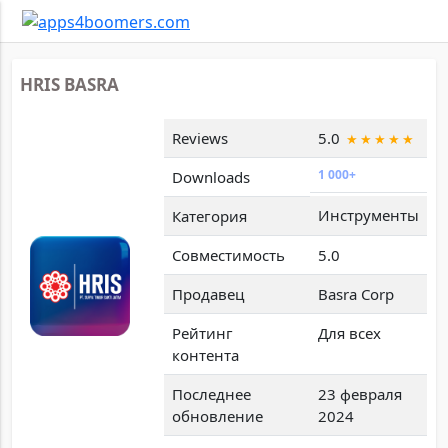
HRIS BASRA
Reviews
5.0
1 000+
Downloads
Инструменты
Категория
Совместимость
5.0
Продавец
Basra Corp
Рейтинг
Для всех
контента
Последнее
23 февраля
обновление
2024