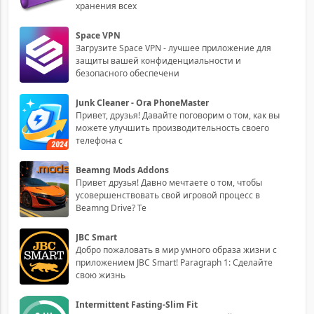
хранения всех
Space VPN
Загрузите Space VPN - лучшее приложение для
защиты вашей конфиденциальности и
безопасного обеспечени
Junk Cleaner - Ora PhoneMaster
Привет, друзья! Давайте поговорим о том, как вы
можете улучшить производительность своего
телефона с
Beamng Mods Addons
Привет друзья! Давно мечтаете о том, чтобы
усовершенствовать свой игровой процесс в
Beamng Drive? Те
JBC Smart
Добро пожаловать в мир умного образа жизни с
приложением JBC Smart! Paragraph 1: Сделайте
свою жизнь
Intermittent Fasting-Slim Fit