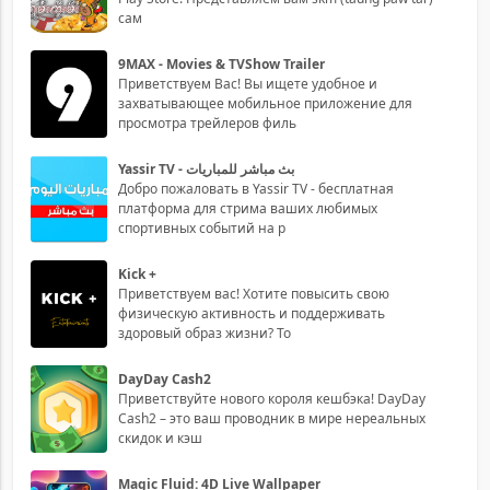
сам
9MAX - Movies & TVShow Trailer
Приветствуем Вас! Вы ищете удобное и
захватывающее мобильное приложение для
просмотра трейлеров филь
Yassir TV - بث مباشر للمباريات
Добро пожаловать в Yassir TV - бесплатная
платформа для стрима ваших любимых
спортивных событий на р
Kick +
Приветствуем вас! Хотите повысить свою
физическую активность и поддерживать
здоровый образ жизни? То
DayDay Cash2
Приветствуйте нового короля кешбэка! DayDay
Cash2 – это ваш проводник в мире нереальных
скидок и кэш
Magic Fluid: 4D Live Wallpaper