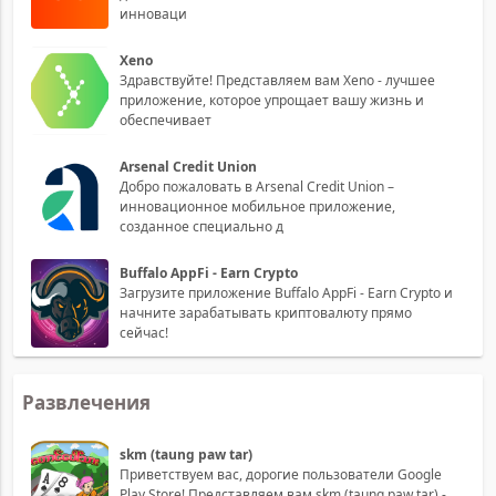
инноваци
Xeno
Здравствуйте! Представляем вам Xeno - лучшее
приложение, которое упрощает вашу жизнь и
обеспечивает
Arsenal Credit Union
Добро пожаловать в Arsenal Credit Union –
инновационное мобильное приложение,
созданное специально д
Buffalo AppFi - Earn Crypto
Загрузите приложение Buffalo AppFi - Earn Crypto и
начните зарабатывать криптовалюту прямо
сейчас!
Развлечения
skm (taung paw tar)
Приветствуем вас, дорогие пользователи Google
Play Store! Представляем вам skm (taung paw tar) -