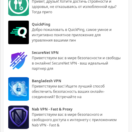
Привет, друзья! Хотите достичь стройности и
здоровья, не отказываясь от излюбленной еды?
Тогда приго
QuickPing
Добро пожаловать в QuickPing, самое умное и
интуитивно понятное приложение для
управления вашими пин
SecureNet VPN
Приветствуем вас в мире безопасности и свободы
в онлайне! SecureNet VPN - ваш идеальный
партнер для
Bangladesh VPN
Приветствуем вас! Ищете лучший способ
обеспечить безопасность ваших онлайн-
соединений? Встречайте на
Nab VPN - Fast & Proxy
Приветствуем вас в мире безопасного и
свободного доступа к интернету с приложением
Nab VPN - Fast &