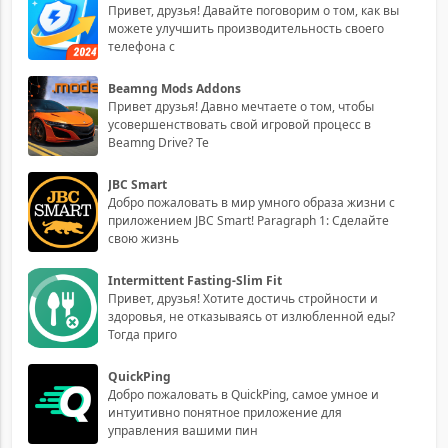
Привет, друзья! Давайте поговорим о том, как вы
можете улучшить производительность своего
телефона с
Beamng Mods Addons
Привет друзья! Давно мечтаете о том, чтобы
усовершенствовать свой игровой процесс в
Beamng Drive? Те
JBC Smart
Добро пожаловать в мир умного образа жизни с
приложением JBC Smart! Paragraph 1: Сделайте
свою жизнь
Intermittent Fasting-Slim Fit
Привет, друзья! Хотите достичь стройности и
здоровья, не отказываясь от излюбленной еды?
Тогда приго
QuickPing
Добро пожаловать в QuickPing, самое умное и
интуитивно понятное приложение для
управления вашими пин