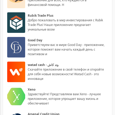
приложение для всех, кто нуждается в
финансовой помощи. Н
Rubik Trade Plus
Добро пожаловать в мир инвестирования с Rubik
Trade Plus! Наше приложение предлагает
уникальные возм
Good Day
Приветствуем вас в мире Good Day - приложении,
которое поможет вам начать каждый день с
позитивом и
watad cash - وتد كاش
Скачайте приложение в свой телефон и откройте
для себя новые возможности! Watad Cash - это
инноваци
Xeno
Здравствуйте! Представляем вам Xeno - лучшее
приложение, которое упрощает вашу жизнь и
обеспечивает
Arsenal Credit Union