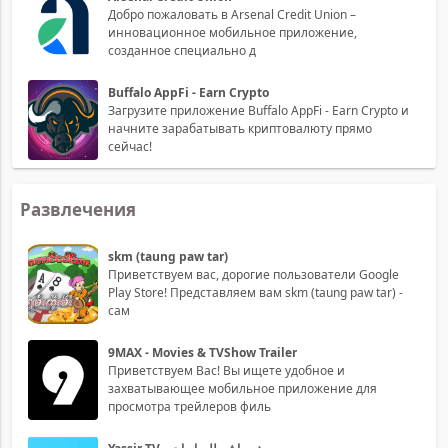
Добро пожаловать в Arsenal Credit Union –
инновационное мобильное приложение,
созданное специально д
Buffalo AppFi - Earn Crypto
Загрузите приложение Buffalo AppFi - Earn Crypto и
начните зарабатывать криптовалюту прямо
сейчас!
Развлечения
skm (taung paw tar)
Приветствуем вас, дорогие пользователи Google
Play Store! Представляем вам skm (taung paw tar) -
сам
9MAX - Movies & TVShow Trailer
Приветствуем Вас! Вы ищете удобное и
захватывающее мобильное приложение для
просмотра трейлеров филь