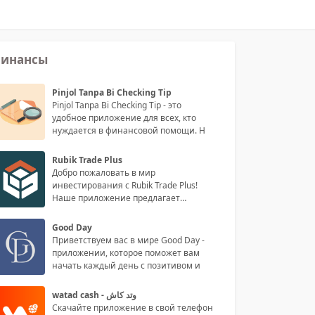
инансы
Pinjol Tanpa Bi Checking Tip
Pinjol Tanpa Bi Checking Tip - это
удобное приложение для всех, кто
нуждается в финансовой помощи. Н
Rubik Trade Plus
Добро пожаловать в мир
инвестирования с Rubik Trade Plus!
Наше приложение предлагает
уникальные возм
Good Day
Приветствуем вас в мире Good Day -
приложении, которое поможет вам
начать каждый день с позитивом и
watad cash - وتد كاش
Скачайте приложение в свой телефон