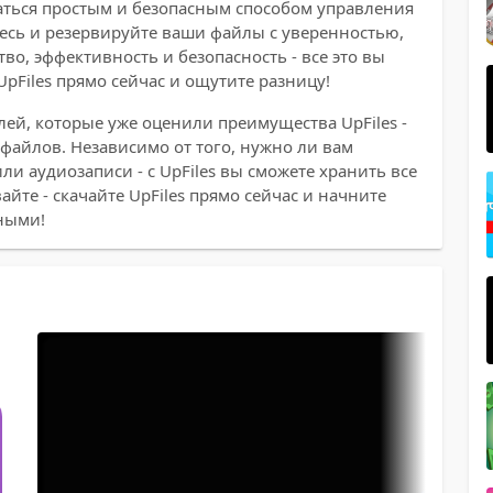
даться простым и безопасным способом управления
сь и резервируйте ваши файлы с уверенностью,
тво, эффективность и безопасность - все это вы
pFiles прямо сейчас и ощутите разницу!
ей, которые уже оценили преимущества UpFiles -
файлов. Независимо от того, нужно ли вам
и аудиозаписи - с UpFiles вы сможете хранить все
йте - скачайте UpFiles прямо сейчас и начните
ными!