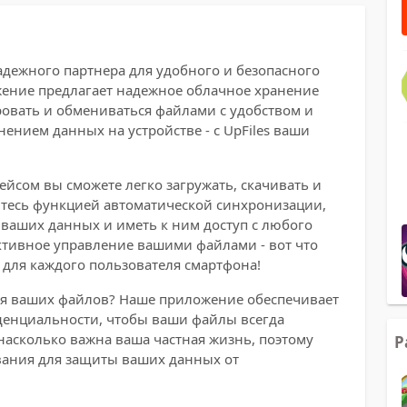
надежного партнера для удобного и безопасного
ение предлагает надежное облачное хранение
ровать и обмениваться файлами с удобством и
нением данных на устройстве - с UpFiles ваши
йсом вы сможете легко загружать, скачивать и
тесь функцией автоматической синхронизации,
 ваших данных и иметь к ним доступ с любого
ктивное управление вашими файлами - вот что
 для каждого пользователя смартфона!
ля ваших файлов? Наше приложение обеспечивает
енциальности, чтобы ваши файлы всегда
насколько важна ваша частная жизнь, поэтому
Р
ания для защиты ваших данных от