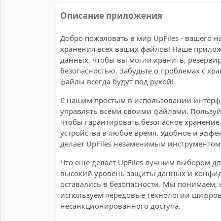
Описание приложения
Добро пожаловать в мир UpFiles - вашего 
хранения всех ваших файлов! Наше прилож
данных, чтобы вы могли хранить, резерви
безопасностью. Забудьте о проблемах с хра
файлы всегда будут под рукой!
С нашим простым в использовании интерфе
управлять всеми своими файлами. Пользуй
чтобы гарантировать безопасное хранение
устройства в любое время. Удобное и эффе
делает UpFiles незаменимым инструментом
Что еще делает UpFiles лучшим выбором д
высокий уровень защиты данных и конфид
оставались в безопасности. Мы понимаем, 
используем передовые технологии шифров
несанкционированного доступа.