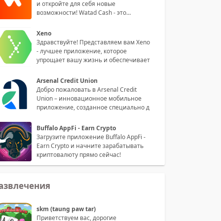
и откройте для себя новые
возможности! Watad Cash - это
инноваци
Xeno
Здравствуйте! Представляем вам Xeno
- лучшее приложение, которое
упрощает вашу жизнь и обеспечивает
Arsenal Credit Union
Добро пожаловать в Arsenal Credit
Union – инновационное мобильное
приложение, созданное специально д
Buffalo AppFi - Earn Crypto
Загрузите приложение Buffalo AppFi -
Earn Crypto и начните зарабатывать
криптовалюту прямо сейчас!
азвлечения
skm (taung paw tar)
Приветствуем вас, дорогие