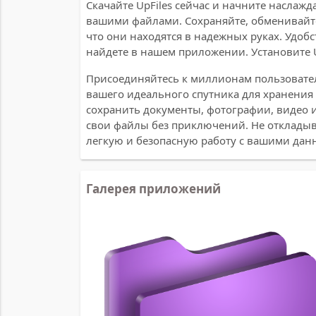
Скачайте UpFiles сейчас и начните наслаж
вашими файлами. Сохраняйте, обменивайте
что они находятся в надежных руках. Удобс
найдете в нашем приложении. Установите U
Присоединяйтесь к миллионам пользовател
вашего идеального спутника для хранения 
сохранить документы, фотографии, видео ил
свои файлы без приключений. Не откладыва
легкую и безопасную работу с вашими дан
Галерея приложений