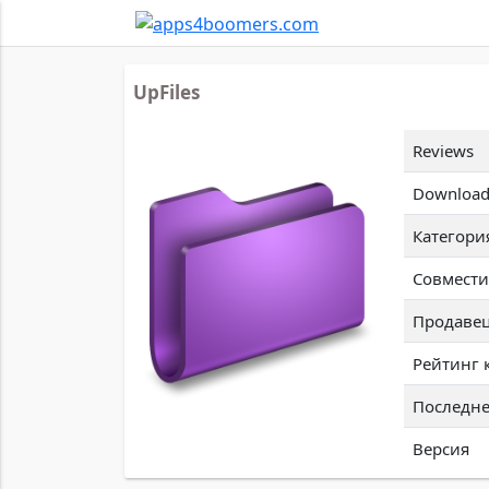
UpFiles
Reviews
Download
Категори
Совмести
Продаве
Рейтинг 
Последне
Версия