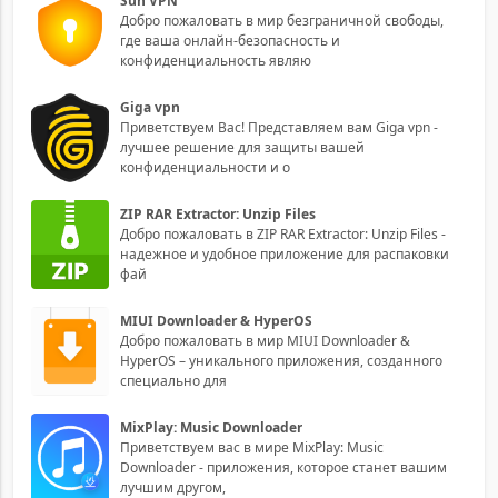
Sun VPN
Добро пожаловать в мир безграничной свободы,
где ваша онлайн-безопасность и
конфиденциальность являю
Giga vpn
Приветствуем Вас! Представляем вам Giga vpn -
лучшее решение для защиты вашей
конфиденциальности и о
ZIP RAR Extractor: Unzip Files
Добро пожаловать в ZIP RAR Extractor: Unzip Files -
надежное и удобное приложение для распаковки
фай
MIUI Downloader & HyperOS
Добро пожаловать в мир MIUI Downloader &
HyperOS – уникального приложения, созданного
специально для
MixPlay: Music Downloader
Приветствуем вас в мире MixPlay: Music
Downloader - приложения, которое станет вашим
лучшим другом,