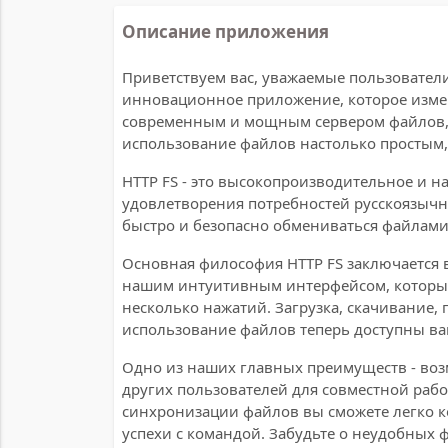
Описание приложения
Приветствуем вас, уважаемые пользователи 
инновационное приложение, которое изме
современным и мощным сервером файлов, 
использование файлов настолько простым,
HTTP FS - это высокопроизводительное и 
удовлетворения потребностей русскоязыч
быстро и безопасно обмениваться файлами
Основная философия HTTP FS заключается в
нашим интуитивным интерфейсом, который
несколько нажатий. Загрузка, скачивание,
использование файлов теперь доступны вам
Одно из наших главных преимуществ - во
других пользователей для совместной раб
синхронизации файлов вы сможете легко 
успехи с командой. Забудьте о неудобных 