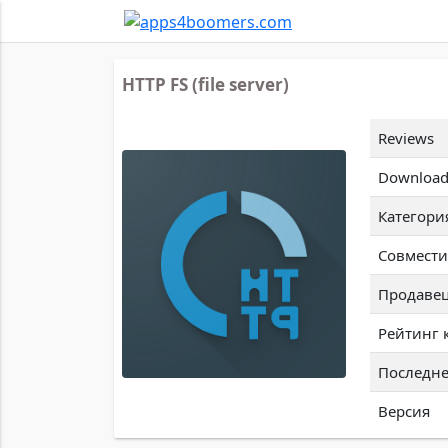
HTTP FS (file server)
Reviews
Download
Категори
Совмести
Продаве
Рейтинг 
Последне
Версия