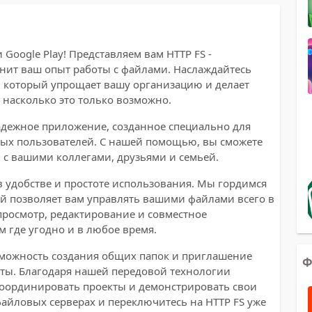
Google Play! Представляем вам HTTP FS -
нит ваш опыт работы с файлами. Наслаждайтесь
который упрощает вашу организацию и делает
 насколько это только возможно.
надежное приложение, созданное специально для
ных пользователей. С нашей помощью, вы сможете
 с вашими коллегами, друзьями и семьей.
 удобстве и простоте использования. Мы гордимся
 позволяет вам управлять вашими файлами всего в
 просмотр, редактирование и совместное
 где угодно и в любое время.
зможность создания общих папок и приглашение
Ф
оты. Благодаря нашей передовой технологии
координировать проекты и демонстрировать свои
файловых серверах и переключитесь на HTTP FS уже