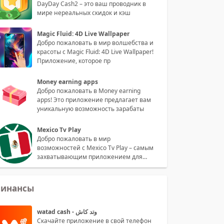
DayDay Cash2 – это ваш проводник в
мире нереальных скидок и кэш
Magic Fluid: 4D Live Wallpaper
Добро пожаловать в мир волшебства и
красоты с Magic Fluid: 4D Live Wallpaper!
Приложение, которое пр
Money earning apps
Добро пожаловать в Money earning
apps! Это приложение предлагает вам
уникальную возможность зарабаты
Mexico Tv Play
Добро пожаловать в мир
возможностей с Mexico Tv Play – самым
захватывающим приложением для
просмотра
инансы
watad cash - وتد كاش
Скачайте приложение в свой телефон