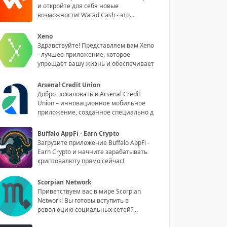
и откройте для себя новые
возможности! Watad Cash - это
инноваци
Xeno
Здравствуйте! Представляем вам Xeno
- лучшее приложение, которое
упрощает вашу жизнь и обеспечивает
Arsenal Credit Union
Добро пожаловать в Arsenal Credit
Union – инновационное мобильное
приложение, созданное специально д
Buffalo AppFi - Earn Crypto
Загрузите приложение Buffalo AppFi -
Earn Crypto и начните зарабатывать
криптовалюту прямо сейчас!
Scorpian Network
Приветствуем вас в мире Scorpian
Network! Вы готовы вступить в
революцию социальных сетей?
Обладая