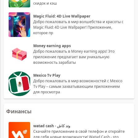
скидок и кэш
Magic Fluid: 4D Live Wallpaper
Добро пожаловать в мир волшебства и красоты с
Magic Fluid: 4D Live Wallpaper! Приложение,
которое пр
Money earning apps
Добро пожаловать в Money earning apps! Это
приложение предлагает вам уникальную
возможность зарабаты
Mexico Tv Play
Добро пожаловать в мир возможностей с Mexico
Tv Play – самым захватывающим приложением
для просмотра
Финансы
watad cash - وتد كاش
Скачайте приложение в свой телефон и откройте
для себя новые возможности! Watad Cash - это