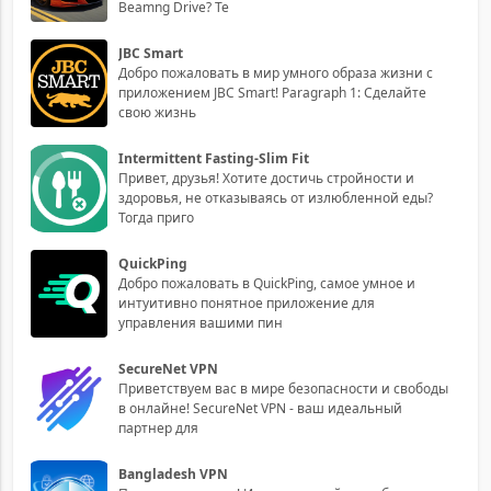
Beamng Drive? Те
JBC Smart
Добро пожаловать в мир умного образа жизни с
приложением JBC Smart! Paragraph 1: Сделайте
свою жизнь
Intermittent Fasting-Slim Fit
Привет, друзья! Хотите достичь стройности и
здоровья, не отказываясь от излюбленной еды?
Тогда приго
QuickPing
Добро пожаловать в QuickPing, самое умное и
интуитивно понятное приложение для
управления вашими пин
SecureNet VPN
Приветствуем вас в мире безопасности и свободы
в онлайне! SecureNet VPN - ваш идеальный
партнер для
Bangladesh VPN