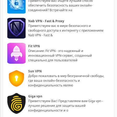
Приветствуем вас! Ищете лучший способ
обеспечить безопасность ваших онлайн-
соединений? Встречайте на
Nab VPN - Fast & Proxy
Приветствуем вас в мире безопасного и
свободного доступа к интернету с приложением
Nab VPN - Fast &
Fit VPN
Описание: Fit VPN - это надежный и
инновационный VPN-сервис, созданный
специально для пользователей
Sun VPN
Добро пожаловать в мир безграничной свободы,
где ваша онлайн-безопасность и
конфиденциальность являю
Giga vpn
Приветствуем Вас! Представляем вам Giga vpn -
лучшее решение для защиты вашей
конфиденциальности и о