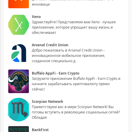
инноваци
Xeno
Здравствуйте! Представляем вам Xeno - лучшее
приложение, которое упрощает вашу жизнь и
обеспечивает
Arsenal Credit Union
Добро пожаловать в Arsenal Credit Union –
инновационное мобильное приложение,
созданное специально д
Buffalo AppFi - Earn Crypto
Загрузите приложение Buffalo AppFi - Earn Crypto и
начните зарабатывать криптовалюту прямо
сейчас!
Scorpian Network
Приветствуем вас в мире Scorpian Network! Вы
готовы вступить в революцию социальных сетей?
Обладая
BankFirst