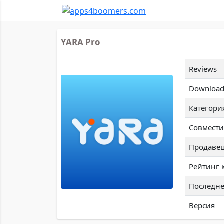
YARA Pro
Reviews
Download
Категори
Совмести
Продаве
Рейтинг 
Последне
Версия