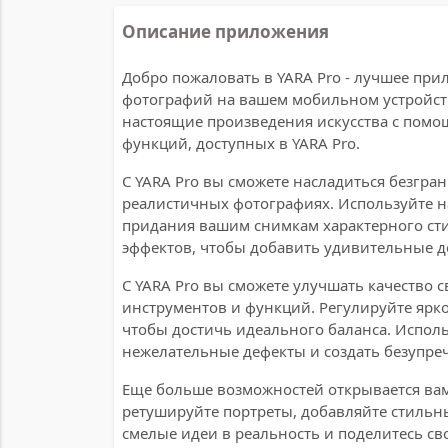
Описание приложения
Добро пожаловать в YARA Pro - лучшее при
фотографий на вашем мобильном устройств
настоящие произведения искусства с пом
функций, доступных в YARA Pro.
С YARA Pro вы сможете насладиться безгр
реалистичных фотографиях. Используйте 
придания вашим снимкам характерного сти
эффектов, чтобы добавить удивительные д
С YARA Pro вы сможете улучшать качество
инструментов и функций. Регулируйте ярк
чтобы достичь идеального баланса. Испол
нежелательные дефекты и создать безупре
Еще больше возможностей открывается вам
ретушируйте портреты, добавляйте стильны
смелые идеи в реальность и поделитесь св