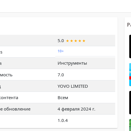
Р
5.0
10+
s
Инструменты
я
мость
7.0
ц
YOVO LIMITED
контента
Всем
е обновление
4 февраля 2024 г.
1.0.4