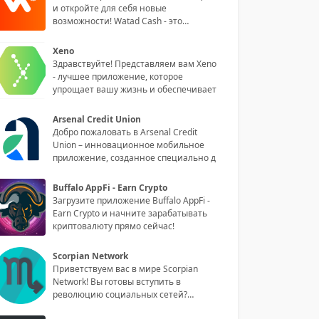
и откройте для себя новые
возможности! Watad Cash - это
инноваци
Xeno
Здравствуйте! Представляем вам Xeno
- лучшее приложение, которое
упрощает вашу жизнь и обеспечивает
Arsenal Credit Union
Добро пожаловать в Arsenal Credit
Union – инновационное мобильное
приложение, созданное специально д
Buffalo AppFi - Earn Crypto
Загрузите приложение Buffalo AppFi -
Earn Crypto и начните зарабатывать
криптовалюту прямо сейчас!
Scorpian Network
Приветствуем вас в мире Scorpian
Network! Вы готовы вступить в
революцию социальных сетей?
Обладая