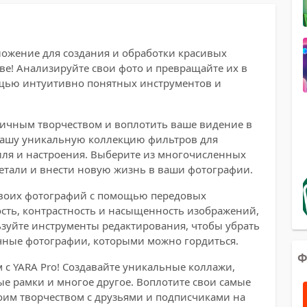
ложение для создания и обработки красивых
е! Анализируйте свои фото и превращайте их в
ощью интуитивно понятных инструментов и
аничным творчеством и воплотить ваше видение в
нашу уникальную коллекцию фильтров для
ля и настроения. Выберите из многочисленных
етали и внести новую жизнь в ваши фотографии.
 своих фотографий с помощью передовых
ость, контрастность и насыщенность изображений,
ьзуйте инструменты редактирования, чтобы убрать
чные фотографии, которыми можно гордиться.
Ф
 с YARA Pro! Создавайте уникальные коллажи,
е рамки и многое другое. Воплотите свои самые
оим творчеством с друзьями и подписчиками на