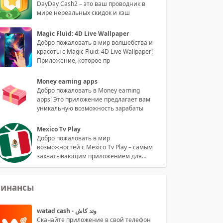
DayDay Cash2 – это ваш проводник в
мире нереальных скидок и кэш
Magic Fluid: 4D Live Wallpaper
Добро пожаловать в мир волшебства и
красоты с Magic Fluid: 4D Live Wallpaper!
Приложение, которое пр
Money earning apps
Добро пожаловать в Money earning
apps! Это приложение предлагает вам
уникальную возможность зарабаты
Mexico Tv Play
Добро пожаловать в мир
возможностей с Mexico Tv Play – самым
захватывающим приложением для
просмотра
инансы
watad cash - وتد كاش
Скачайте приложение в свой телефон